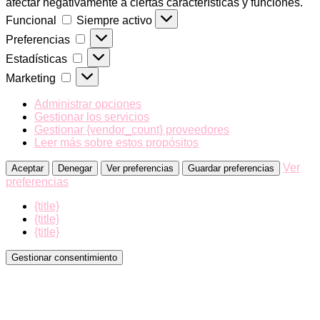
afectar negativamente a ciertas características y funciones.
Funcional
Funcional
Siempre activo
Preferencias
Preferencias
Estadísticas
Estadísticas
Marketing
Marketing
Administrar opciones
Gestionar los servicios
Gestionar {vendor_count} proveedores
Leer más sobre estos propósitos
Ver
Aceptar
Denegar
Ver preferencias
Guardar preferencias
preferencias
{title}
{title}
{title}
Gestionar consentimiento