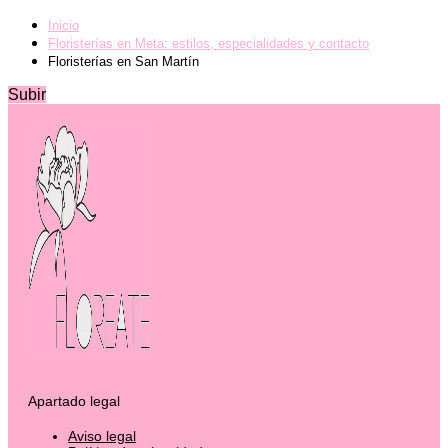
Inicio
Floristerías en Meta: estilos, especialidades y contacto
Floristerías en San Martín
Subir
Apartado legal
Aviso legal