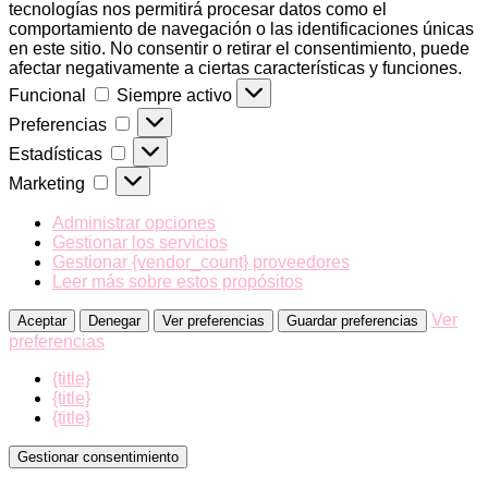
tecnologías nos permitirá procesar datos como el
comportamiento de navegación o las identificaciones únicas
en este sitio. No consentir o retirar el consentimiento, puede
afectar negativamente a ciertas características y funciones.
Funcional
Funcional
Siempre activo
Preferencias
Preferencias
Estadísticas
Estadísticas
Marketing
Marketing
Administrar opciones
Gestionar los servicios
Gestionar {vendor_count} proveedores
Leer más sobre estos propósitos
Ver
Aceptar
Denegar
Ver preferencias
Guardar preferencias
preferencias
{title}
{title}
{title}
Gestionar consentimiento