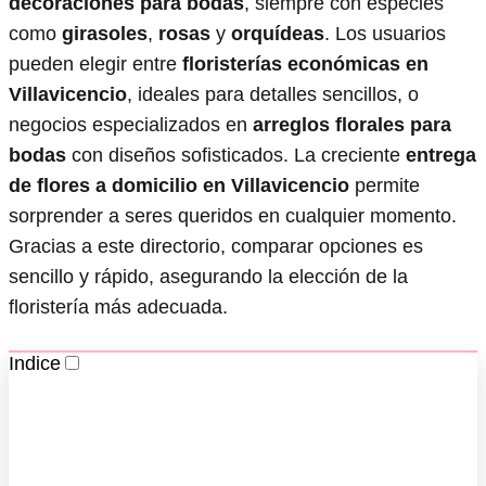
decoraciones para bodas
, siempre con especies
como
girasoles
,
rosas
y
orquídeas
. Los usuarios
pueden elegir entre
floristerías económicas en
Villavicencio
, ideales para detalles sencillos, o
negocios especializados en
arreglos florales para
bodas
con diseños sofisticados. La creciente
entrega
de flores a domicilio en Villavicencio
permite
sorprender a seres queridos en cualquier momento.
Gracias a este directorio, comparar opciones es
sencillo y rápido, asegurando la elección de la
floristería más adecuada.
Indice