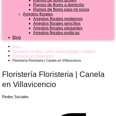
Ramos de flores azules
Ramos de flores a domicilio
Ramos de flores para mi novia
Arreglos florales
Arreglos florales modernos
Arreglos florales sencillos
Arreglos florales elegantes
Arreglos florales exóticas
Blog
Inicio
Floristerías en Meta: estilos, especialidades y contacto
Floristerías en Villavicencio
Floristería Floristeria | Canela en Villavicencio
Floristería Floristeria | Canela
en Villavicencio
Redes Sociales