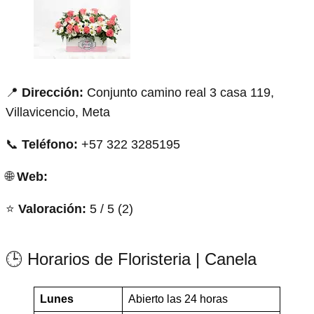
📍
Dirección:
Conjunto camino real 3 casa 119,
Villavicencio, Meta
📞
Teléfono:
+57 322 3285195
🌐
Web:
⭐
Valoración:
5 / 5 (2)
🕒 Horarios de Floristeria | Canela
Lunes
Abierto las 24 horas