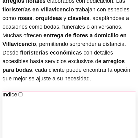
arreglos florales
elaborados con dedicación. Las
floristerías en Villavicencio
trabajan con especies
como
rosas
,
orquídeas
y
claveles
, adaptándose a
ocasiones como bodas, funerales o aniversarios.
Muchas ofrecen
entrega de flores a domicilio en
Villavicencio
, permitiendo sorprender a distancia.
Desde
floristerías económicas
con detalles
accesibles hasta servicios exclusivos de
arreglos
para bodas
, cada cliente puede encontrar la opción
que mejor se ajuste a su necesidad.
Indice