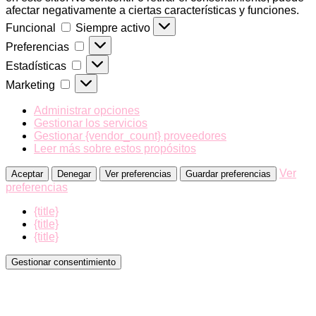
afectar negativamente a ciertas características y funciones.
Funcional
Funcional
Siempre activo
Preferencias
Preferencias
Estadísticas
Estadísticas
Marketing
Marketing
Administrar opciones
Gestionar los servicios
Gestionar {vendor_count} proveedores
Leer más sobre estos propósitos
Ver
Aceptar
Denegar
Ver preferencias
Guardar preferencias
preferencias
{title}
{title}
{title}
Gestionar consentimiento