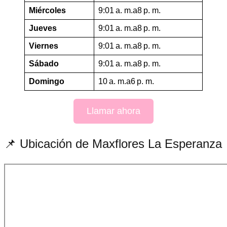
Miércoles
9:01 a. m.a8 p. m.
Jueves
9:01 a. m.a8 p. m.
Viernes
9:01 a. m.a8 p. m.
Sábado
9:01 a. m.a8 p. m.
Domingo
10 a. m.a6 p. m.
Llamar ahora
📌 Ubicación de Maxflores La Esperanza