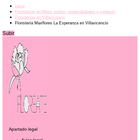
Inicio
Floristerías en Meta: estilos, especialidades y contacto
Floristerías en Villavicencio
Floristería Maxflores La Esperanza en Villavicencio
Subir
Apartado legal
Aviso legal