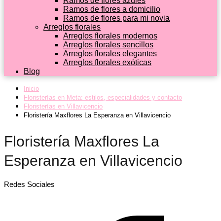
Ramos de flores azules
Ramos de flores a domicilio
Ramos de flores para mi novia
Arreglos florales
Arreglos florales modernos
Arreglos florales sencillos
Arreglos florales elegantes
Arreglos florales exóticas
Blog
Inicio
Floristerías en Meta: estilos, especialidades y contacto
Floristerías en Villavicencio
Floristería Maxflores La Esperanza en Villavicencio
Floristería Maxflores La
Esperanza en Villavicencio
Redes Sociales