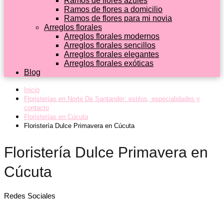
Ramos de flores azules
Ramos de flores a domicilio
Ramos de flores para mi novia
Arreglos florales
Arreglos florales modernos
Arreglos florales sencillos
Arreglos florales elegantes
Arreglos florales exóticas
Blog
Inicio
Floristerías en Norte De Santander: estilos, especialidades y
contacto
Floristerías en Cúcuta
Floristería Dulce Primavera en Cúcuta
Floristería Dulce Primavera en
Cúcuta
Redes Sociales