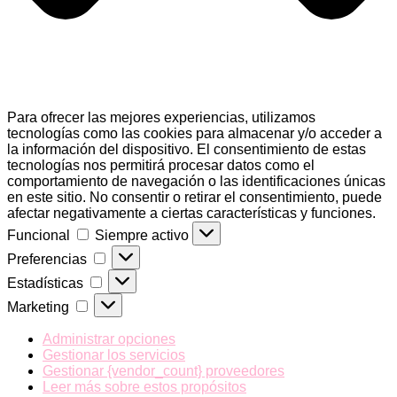
Para ofrecer las mejores experiencias, utilizamos
tecnologías como las cookies para almacenar y/o acceder a
la información del dispositivo. El consentimiento de estas
tecnologías nos permitirá procesar datos como el
comportamiento de navegación o las identificaciones únicas
en este sitio. No consentir o retirar el consentimiento, puede
afectar negativamente a ciertas características y funciones.
Funcional
Funcional
Siempre activo
Preferencias
Preferencias
Estadísticas
Estadísticas
Marketing
Marketing
Administrar opciones
Gestionar los servicios
Gestionar {vendor_count} proveedores
Leer más sobre estos propósitos