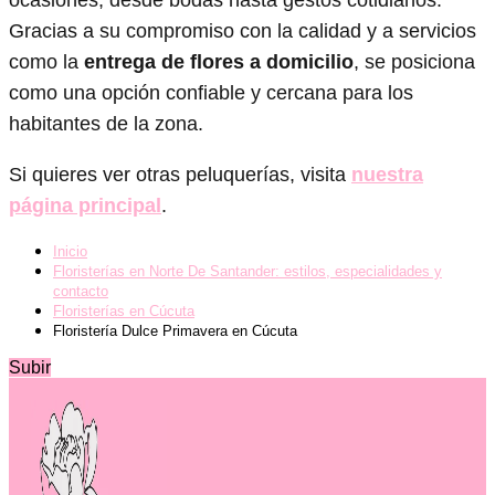
Gracias a su compromiso con la calidad y a servicios
como la
entrega de flores a domicilio
, se posiciona
como una opción confiable y cercana para los
habitantes de la zona.
Si quieres ver otras peluquerías, visita
nuestra
página principal
.
Inicio
Floristerías en Norte De Santander: estilos, especialidades y
contacto
Floristerías en Cúcuta
Floristería Dulce Primavera en Cúcuta
Subir