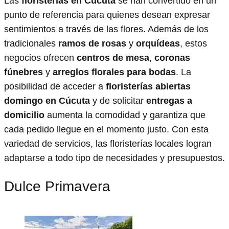
Las
floristerías en Cúcuta
se han convertido en un
punto de referencia para quienes desean expresar
sentimientos a través de las flores. Además de los
tradicionales
ramos de rosas
y
orquídeas
, estos
negocios ofrecen
centros de mesa
,
coronas
fúnebres
y
arreglos florales para bodas
. La
posibilidad de acceder a
floristerías abiertas
domingo en Cúcuta
y de solicitar
entregas a
domicilio
aumenta la comodidad y garantiza que
cada pedido llegue en el momento justo. Con esta
variedad de servicios, las floristerías locales logran
adaptarse a todo tipo de necesidades y presupuestos.
Dulce Primavera