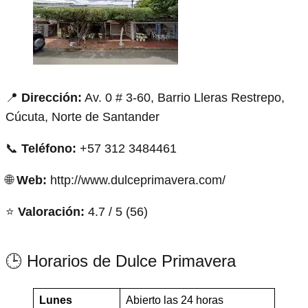
📍
Dirección:
Av. 0 # 3-60, Barrio Lleras Restrepo,
Cúcuta, Norte de Santander
📞
Teléfono:
+57 312 3484461
🌐
Web:
http://www.dulceprimavera.com/
⭐
Valoración:
4.7 / 5 (56)
🕒 Horarios de Dulce Primavera
Lunes
Abierto las 24 horas