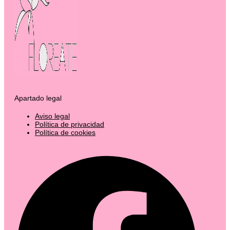
Apartado legal
Aviso legal
Política de privacidad
Política de cookies