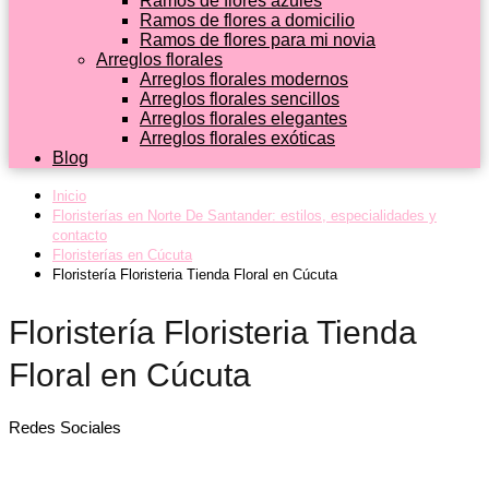
Ramos de flores azules
Ramos de flores a domicilio
Ramos de flores para mi novia
Arreglos florales
Arreglos florales modernos
Arreglos florales sencillos
Arreglos florales elegantes
Arreglos florales exóticas
Blog
Inicio
Floristerías en Norte De Santander: estilos, especialidades y
contacto
Floristerías en Cúcuta
Floristería Floristeria Tienda Floral en Cúcuta
Floristería Floristeria Tienda
Floral en Cúcuta
Redes Sociales