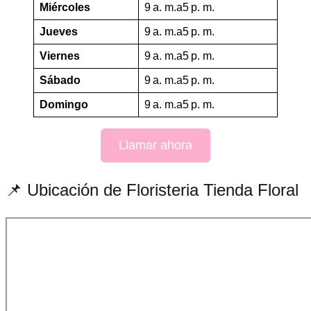
Miércoles
9 a. m.a5 p. m.
Jueves
9 a. m.a5 p. m.
Viernes
9 a. m.a5 p. m.
Sábado
9 a. m.a5 p. m.
Domingo
9 a. m.a5 p. m.
Llamar ahora
📌 Ubicación de Floristeria Tienda Floral