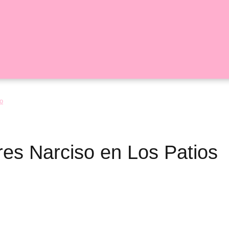
to
lores Narciso en Los Patios