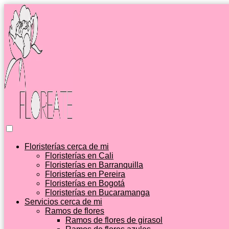
Floristerías cerca de mi
Floristerías en Cali
Floristerías en Barranquilla
Floristerías en Pereira
Floristerías en Bogotá
Floristerías en Bucaramanga
Servicios cerca de mi
Ramos de flores
Ramos de flores de girasol