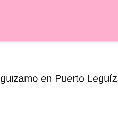
 Leguizamo en Puerto Leguí