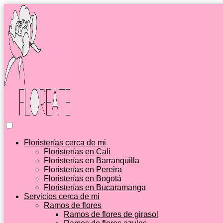
Floristerías cerca de mi
Floristerías en Cali
Floristerías en Barranquilla
Floristerías en Pereira
Floristerías en Bogotá
Floristerías en Bucaramanga
Servicios cerca de mi
Ramos de flores
Ramos de flores de girasol