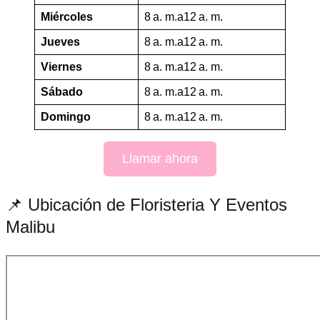
Miércoles
8 a. m.a12 a. m.
Jueves
8 a. m.a12 a. m.
Viernes
8 a. m.a12 a. m.
Sábado
8 a. m.a12 a. m.
Domingo
8 a. m.a12 a. m.
Llamar ahora
📌 Ubicación de Floristeria Y Eventos
Malibu