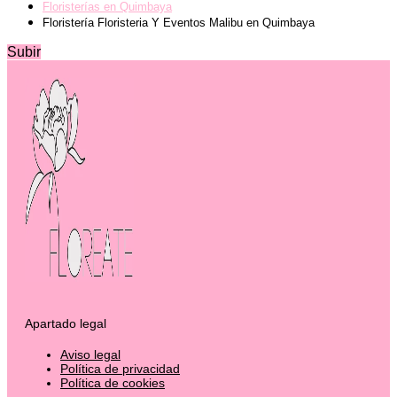
Floristerías en Quimbaya
Floristería Floristeria Y Eventos Malibu en Quimbaya
Subir
Apartado legal
Aviso legal
Política de privacidad
Política de cookies