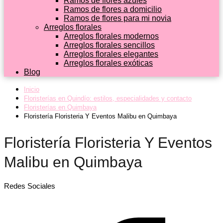
Ramos de flores azules
Ramos de flores a domicilio
Ramos de flores para mi novia
Arreglos florales
Arreglos florales modernos
Arreglos florales sencillos
Arreglos florales elegantes
Arreglos florales exóticas
Blog
Inicio
Floristerías en Quindío: estilos, especialidades y contacto
Floristerías en Quimbaya
Floristería Floristeria Y Eventos Malibu en Quimbaya
Floristería Floristeria Y Eventos
Malibu en Quimbaya
Redes Sociales