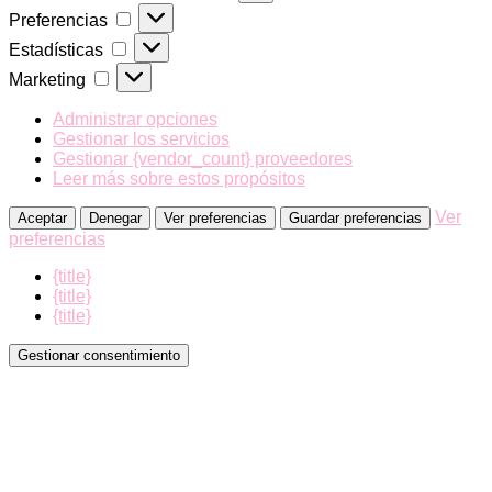
Preferencias
Preferencias
Estadísticas
Estadísticas
Marketing
Marketing
Administrar opciones
Gestionar los servicios
Gestionar {vendor_count} proveedores
Leer más sobre estos propósitos
Ver
Aceptar
Denegar
Ver preferencias
Guardar preferencias
preferencias
{title}
{title}
{title}
Gestionar consentimiento