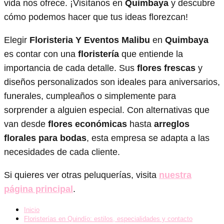
vida nos ofrece. ¡Visítanos en
Quimbaya
y descubre
cómo podemos hacer que tus ideas florezcan!
Elegir
Floristeria Y Eventos Malibu
en
Quimbaya
es contar con una
floristería
que entiende la
importancia de cada detalle. Sus
flores frescas
y
diseños personalizados son ideales para aniversarios,
funerales, cumpleaños o simplemente para
sorprender a alguien especial. Con alternativas que
van desde
flores económicas
hasta
arreglos
florales para bodas
, esta empresa se adapta a las
necesidades de cada cliente.
Si quieres ver otras peluquerías, visita
nuestra
página principal
.
Inicio
Floristerías en Quindío: estilos, especialidades y contacto