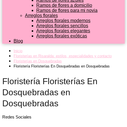
Ramos de flores azules
Ramos de flores a domicilio
Ramos de flores para mi novia
Arreglos florales
Arreglos florales modernos
Arreglos florales sencillos
Arreglos florales elegantes
Arreglos florales exóticas
Blog
Inicio
Floristerías en Risaralda: estilos, especialidades y contacto
Floristerías en Dosquebradas
Floristería Floristerías En Dosquebradas en Dosquebradas
Floristería Floristerías En
Dosquebradas en
Dosquebradas
Redes Sociales