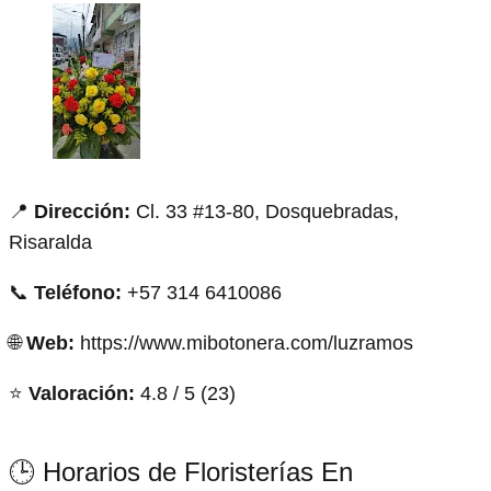
📍
Dirección:
Cl. 33 #13-80, Dosquebradas,
Risaralda
📞
Teléfono:
+57 314 6410086
🌐
Web:
https://www.mibotonera.com/luzramos
⭐
Valoración:
4.8 / 5 (23)
🕒 Horarios de Floristerías En