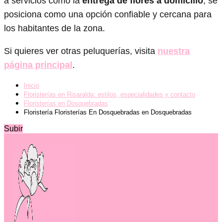
a servicios como la
entrega de flores a domicilio
, se
posiciona como una opción confiable y cercana para
los habitantes de la zona.
Si quieres ver otras peluquerías, visita
nuestra
página principal
.
Inicio
Floristerías en Risaralda: estilos, especialidades y contacto
Floristerías en Dosquebradas
Floristería Floristerías En Dosquebradas en Dosquebradas
Subir