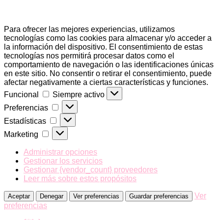
Para ofrecer las mejores experiencias, utilizamos
tecnologías como las cookies para almacenar y/o acceder a
la información del dispositivo. El consentimiento de estas
tecnologías nos permitirá procesar datos como el
comportamiento de navegación o las identificaciones únicas
en este sitio. No consentir o retirar el consentimiento, puede
afectar negativamente a ciertas características y funciones.
Funcional
Funcional
Siempre activo
Preferencias
Preferencias
Estadísticas
Estadísticas
Marketing
Marketing
Administrar opciones
Gestionar los servicios
Gestionar {vendor_count} proveedores
Leer más sobre estos propósitos
Ver
Aceptar
Denegar
Ver preferencias
Guardar preferencias
preferencias