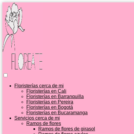
Floristerías cerca de mi
Floristerías en Cali
Floristerías en Barranquilla
Floristerías en Pereira
Floristerías en Bogotá
Floristerías en Bucaramanga
Servicios cerca de mi
Ramos de flores
Ramos de flores de girasol