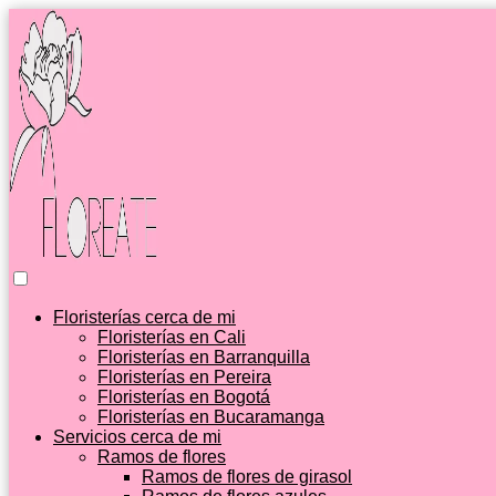
Floristerías cerca de mi
Floristerías en Cali
Floristerías en Barranquilla
Floristerías en Pereira
Floristerías en Bogotá
Floristerías en Bucaramanga
Servicios cerca de mi
Ramos de flores
Ramos de flores de girasol