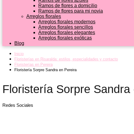
Ramos de flores azules
Ramos de flores a domicilio
Ramos de flores para mi novia
Arreglos florales
Arreglos florales modernos
Arreglos florales sencillos
Arreglos florales elegantes
Arreglos florales exóticas
Blog
Inicio
Floristerías en Risaralda: estilos, especialidades y contacto
Floristerías en Pereira
Floristería Sorpre Sandra en Pereira
Floristería Sorpre Sandra
Redes Sociales