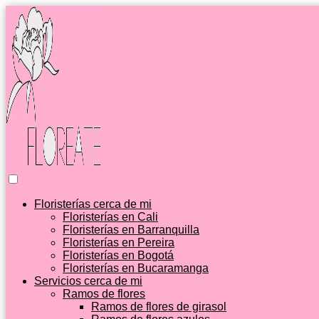
Floristerías cerca de mi
Floristerías en Cali
Floristerías en Barranquilla
Floristerías en Pereira
Floristerías en Bogotá
Floristerías en Bucaramanga
Servicios cerca de mi
Ramos de flores
Ramos de flores de girasol