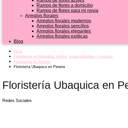
Ramos de flores azules
Ramos de flores a domicilio
Ramos de flores para mi novia
Arreglos florales
Arreglos florales modernos
Arreglos florales sencillos
Arreglos florales elegantes
Arreglos florales exóticas
Blog
Inicio
Floristerías en Risaralda: estilos, especialidades y contacto
Floristerías en Pereira
Floristería Ubaquica en Pereira
Floristería Ubaquica en P
Redes Sociales