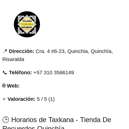
📍
Dirección:
Cra. 4 #6-23, Quinchia, Quinchía,
Risaralda
📞
Teléfono:
+57 310 3586149
🌐
Web:
⭐
Valoración:
5 / 5 (1)
🕒 Horarios de Taxkana - Tienda De
Recuerdos Quinchía