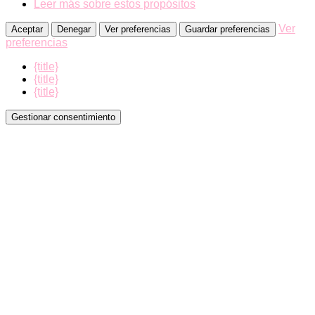
Leer más sobre estos propósitos
Ver
Aceptar
Denegar
Ver preferencias
Guardar preferencias
preferencias
{title}
{title}
{title}
Gestionar consentimiento