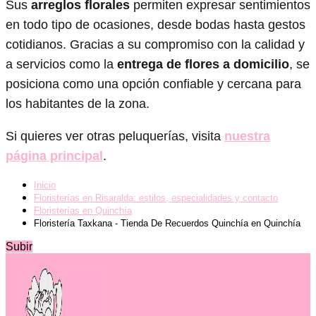
Sus
arreglos florales
permiten expresar sentimientos
en todo tipo de ocasiones, desde bodas hasta gestos
cotidianos. Gracias a su compromiso con la calidad y
a servicios como la
entrega de flores a domicilio
, se
posiciona como una opción confiable y cercana para
los habitantes de la zona.
Si quieres ver otras peluquerías, visita
nuestra
página principal
.
Inicio
Floristerías en Risaralda: estilos, especialidades y contacto
Floristerías en Quinchía
Floristería Taxkana - Tienda De Recuerdos Quinchía en Quinchía
Subir