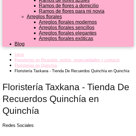
Ramos de flores azules
Ramos de flores a domicilio
Ramos de flores para mi novia
Arreglos florales
Arreglos florales modernos
Arreglos florales sencillos
Arreglos florales elegantes
Arreglos florales exóticas
Blog
Inicio
Floristerías en Risaralda: estilos, especialidades y contacto
Floristerías en Quinchía
Floristería Taxkana - Tienda De Recuerdos Quinchía en Quinchía
Floristería Taxkana - Tienda De
Recuerdos Quinchía en
Quinchía
Redes Sociales