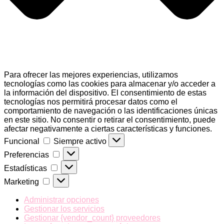
Para ofrecer las mejores experiencias, utilizamos
tecnologías como las cookies para almacenar y/o acceder a
la información del dispositivo. El consentimiento de estas
tecnologías nos permitirá procesar datos como el
comportamiento de navegación o las identificaciones únicas
en este sitio. No consentir o retirar el consentimiento, puede
afectar negativamente a ciertas características y funciones.
Funcional
Funcional
Siempre activo
Preferencias
Preferencias
Estadísticas
Estadísticas
Marketing
Marketing
Administrar opciones
Gestionar los servicios
Gestionar {vendor_count} proveedores