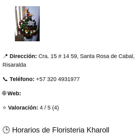
📍
Dirección:
Cra. 15 # 14 59, Santa Rosa de Cabal,
Risaralda
📞
Teléfono:
+57 320 4931977
🌐
Web:
⭐
Valoración:
4 / 5 (4)
🕒 Horarios de Floristeria Kharoll