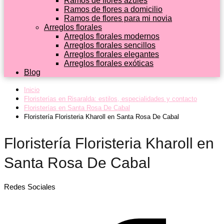
Ramos de flores azules
Ramos de flores a domicilio
Ramos de flores para mi novia
Arreglos florales
Arreglos florales modernos
Arreglos florales sencillos
Arreglos florales elegantes
Arreglos florales exóticas
Blog
Inicio
Floristerías en Risaralda: estilos, especialidades y contacto
Floristerías en Santa Rosa De Cabal
Floristería Floristeria Kharoll en Santa Rosa De Cabal
Floristería Floristeria Kharoll en
Santa Rosa De Cabal
Redes Sociales