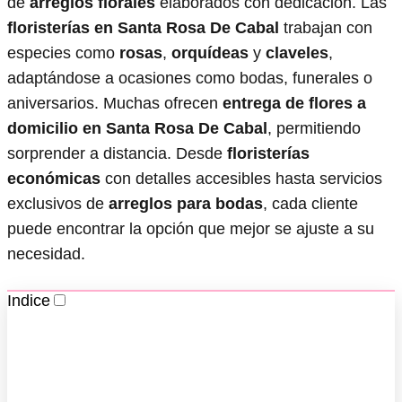
de
arreglos florales
elaborados con dedicación. Las
floristerías en Santa Rosa De Cabal
trabajan con
especies como
rosas
,
orquídeas
y
claveles
,
adaptándose a ocasiones como bodas, funerales o
aniversarios. Muchas ofrecen
entrega de flores a
domicilio en Santa Rosa De Cabal
, permitiendo
sorprender a distancia. Desde
floristerías
económicas
con detalles accesibles hasta servicios
exclusivos de
arreglos para bodas
, cada cliente
puede encontrar la opción que mejor se ajuste a su
necesidad.
Indice