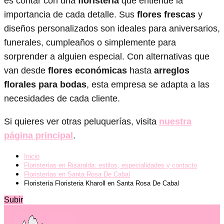
es contar con una
floristería
que entiende la
importancia de cada detalle. Sus
flores frescas
y
diseños personalizados son ideales para aniversarios,
funerales, cumpleaños o simplemente para
sorprender a alguien especial. Con alternativas que
van desde
flores económicas
hasta
arreglos
florales para bodas
, esta empresa se adapta a las
necesidades de cada cliente.
Si quieres ver otras peluquerías, visita
nuestra
página principal
.
Inicio
Floristerías en Risaralda: estilos, especialidades y contacto
Floristerías en Santa Rosa De Cabal
Floristería Floristeria Kharoll en Santa Rosa De Cabal
Subir