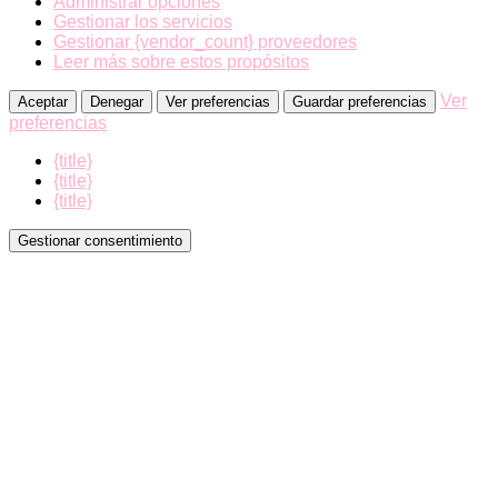
Administrar opciones
Gestionar los servicios
Gestionar {vendor_count} proveedores
Leer más sobre estos propósitos
Ver
Aceptar
Denegar
Ver preferencias
Guardar preferencias
preferencias
{title}
{title}
{title}
Gestionar consentimiento