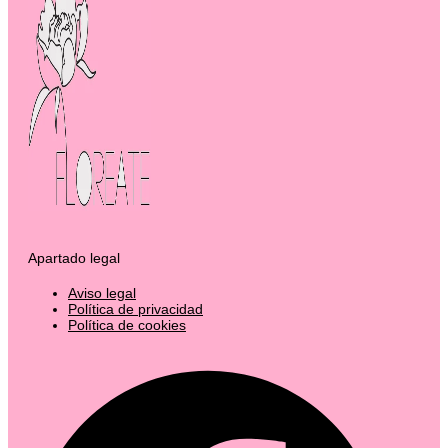
Apartado legal
Aviso legal
Política de privacidad
Política de cookies