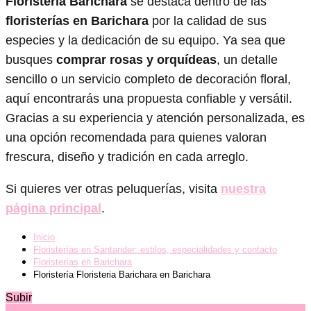
Floristeria Barichara
se destaca dentro de las
floristerías en Barichara
por la calidad de sus
especies y la dedicación de su equipo. Ya sea que
busques
comprar rosas y orquídeas
, un detalle
sencillo o un servicio completo de decoración floral,
aquí encontrarás una propuesta confiable y versátil.
Gracias a su experiencia y atención personalizada, es
una opción recomendada para quienes valoran
frescura, diseño y tradición en cada arreglo.
Si quieres ver otras peluquerías, visita
nuestra
página principal
.
Inicio
Floristerías en Santander: estilos, especialidades y contacto
Floristerías en Barichara
Floristería Floristeria Barichara en Barichara
Subir