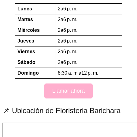
Lunes
2a6 p. m.
Martes
2a6 p. m.
Miércoles
2a6 p. m.
Jueves
2a6 p. m.
Viernes
2a6 p. m.
Sábado
2a6 p. m.
Domingo
8:30 a. m.a12 p. m.
Llamar ahora
📌 Ubicación de Floristeria Barichara