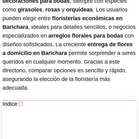
decoraciones para bodas
, siempre con especies
como
girasoles
,
rosas
y
orquídeas
. Los usuarios
pueden elegir entre
floristerías económicas en
Barichara
, ideales para detalles sencillos, o negocios
especializados en
arreglos florales para bodas
con
diseños sofisticados. La creciente
entrega de flores
a domicilio en Barichara
permite sorprender a seres
queridos en cualquier momento. Gracias a este
directorio, comparar opciones es sencillo y rápido,
asegurando la elección de la floristería más
adecuada.
Indice