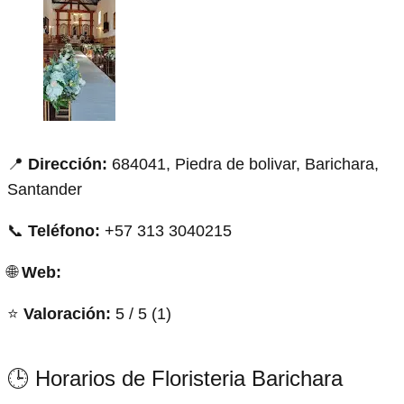
📍
Dirección:
684041, Piedra de bolivar, Barichara,
Santander
📞
Teléfono:
+57 313 3040215
🌐
Web:
⭐
Valoración:
5 / 5 (1)
🕒 Horarios de Floristeria Barichara