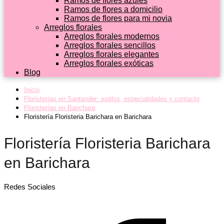
Ramos de flores azules
Ramos de flores a domicilio
Ramos de flores para mi novia
Arreglos florales
Arreglos florales modernos
Arreglos florales sencillos
Arreglos florales elegantes
Arreglos florales exóticas
Blog
Inicio
Floristerías en Santander: estilos, especialidades y contacto
Floristerías en Barichara
Floristería Floristeria Barichara en Barichara
Floristería Floristeria Barichara
en Barichara
Redes Sociales