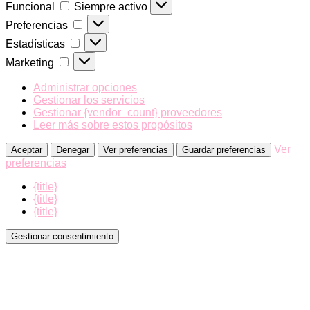
Funcional
Funcional
Siempre activo
Preferencias
Preferencias
Estadísticas
Estadísticas
Marketing
Marketing
Administrar opciones
Gestionar los servicios
Gestionar {vendor_count} proveedores
Leer más sobre estos propósitos
Ver
Aceptar
Denegar
Ver preferencias
Guardar preferencias
preferencias
{title}
{title}
{title}
Gestionar consentimiento