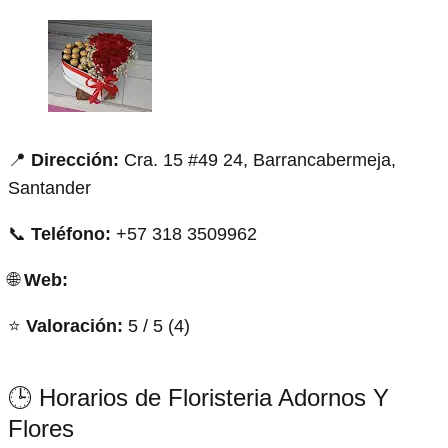
📍
Dirección:
Cra. 15 #49 24, Barrancabermeja,
Santander
📞
Teléfono:
+57 318 3509962
🌐
Web:
⭐
Valoración:
5 / 5 (4)
🕒 Horarios de Floristeria Adornos Y
Flores