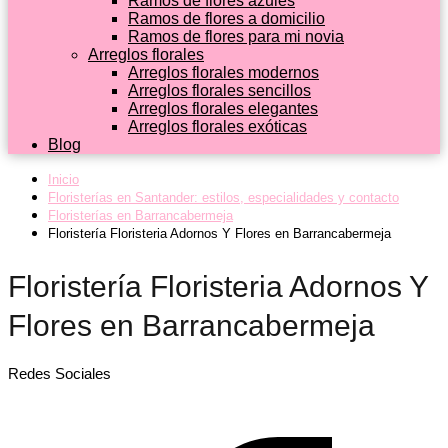
Ramos de flores azules
Ramos de flores a domicilio
Ramos de flores para mi novia
Arreglos florales
Arreglos florales modernos
Arreglos florales sencillos
Arreglos florales elegantes
Arreglos florales exóticas
Blog
Inicio
Floristerías en Santander: estilos, especialidades y contacto
Floristerías en Barrancabermeja
Floristería Floristeria Adornos Y Flores en Barrancabermeja
Floristería Floristeria Adornos Y
Flores en Barrancabermeja
Redes Sociales