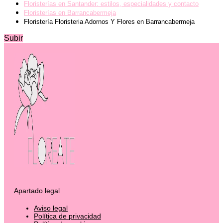
Floristerías en Santander: estilos, especialidades y contacto
Floristerías en Barrancabermeja
Floristería Floristeria Adornos Y Flores en Barrancabermeja
Subir
Apartado legal
Aviso legal
Política de privacidad