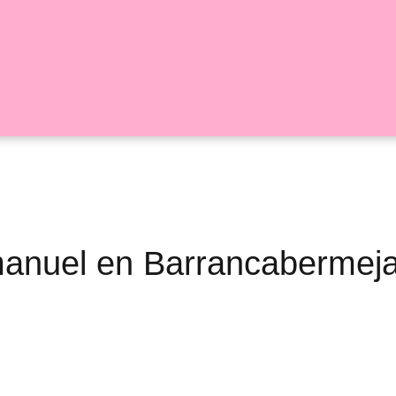
mmanuel en Barrancabermej