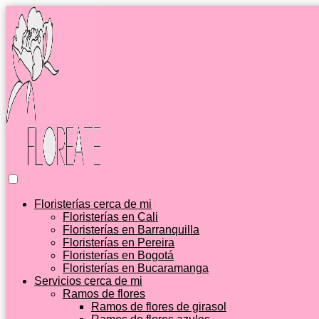
Floristerías cerca de mi
Floristerías en Cali
Floristerías en Barranquilla
Floristerías en Pereira
Floristerías en Bogotá
Floristerías en Bucaramanga
Servicios cerca de mi
Ramos de flores
Ramos de flores de girasol