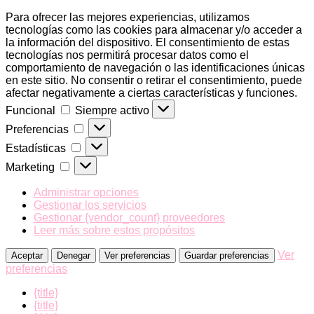
Para ofrecer las mejores experiencias, utilizamos
tecnologías como las cookies para almacenar y/o acceder a
la información del dispositivo. El consentimiento de estas
tecnologías nos permitirá procesar datos como el
comportamiento de navegación o las identificaciones únicas
en este sitio. No consentir o retirar el consentimiento, puede
afectar negativamente a ciertas características y funciones.
Funcional
Funcional
Siempre activo
Preferencias
Preferencias
Estadísticas
Estadísticas
Marketing
Marketing
Administrar opciones
Gestionar los servicios
Gestionar {vendor_count} proveedores
Leer más sobre estos propósitos
Ver
Aceptar
Denegar
Ver preferencias
Guardar preferencias
preferencias
{title}
{title}