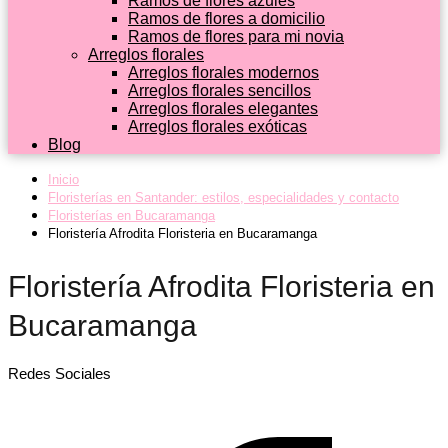
Ramos de flores azules
Ramos de flores a domicilio
Ramos de flores para mi novia
Arreglos florales
Arreglos florales modernos
Arreglos florales sencillos
Arreglos florales elegantes
Arreglos florales exóticas
Blog
Inicio
Floristerías en Santander: estilos, especialidades y contacto
Floristerías en Bucaramanga
Floristería Afrodita Floristeria en Bucaramanga
Floristería Afrodita Floristeria en
Bucaramanga
Redes Sociales