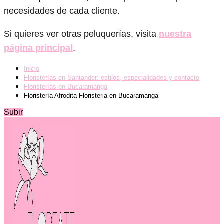
necesidades de cada cliente.
Si quieres ver otras peluquerías, visita
nuestra
página principal
.
Inicio
Floristerías en Santander: estilos, especialidades y contacto
Floristerías en Bucaramanga
Floristería Afrodita Floristeria en Bucaramanga
Subir