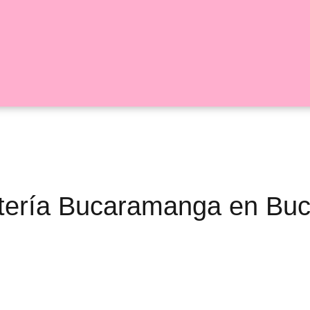
oristería Bucaramanga en B