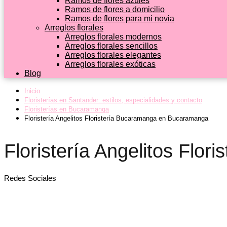
Ramos de flores azules
Ramos de flores a domicilio
Ramos de flores para mi novia
Arreglos florales
Arreglos florales modernos
Arreglos florales sencillos
Arreglos florales elegantes
Arreglos florales exóticas
Blog
Inicio
Floristerías en Santander: estilos, especialidades y contacto
Floristerías en Bucaramanga
Floristería Angelitos Floristería Bucaramanga en Bucaramanga
Floristería Angelitos Fl
Redes Sociales