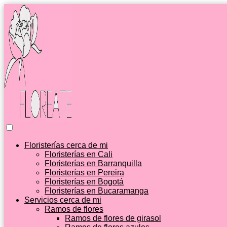
Floristerías cerca de mi
Floristerías en Cali
Floristerías en Barranquilla
Floristerías en Pereira
Floristerías en Bogotá
Floristerías en Bucaramanga
Servicios cerca de mi
Ramos de flores
Ramos de flores de girasol