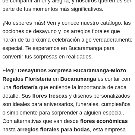
de compartir amor y alegría, y nosotros queremos ser
parte de tus momentos más significativos.
¡No esperes más! Ven y conoce nuestro catálogo, las
opciones de desayuno y los arreglos florales que
harán de tu próxima celebración algo verdaderamente
especial. Te esperamos en Bucaramanga para
convertir tus sorpresas en realidades.
Elegir
Desayunos Sorpresa Bucaramanga-Miozo
Regalos Floristeria
en
Bucaramanga
es contar con
una
floristería
que entiende la importancia de cada
detalle. Sus
flores frescas
y diseños personalizados
son ideales para aniversarios, funerales, cumpleaños
o simplemente para sorprender a alguien especial.
Con alternativas que van desde
flores económicas
hasta
arreglos florales para bodas
, esta empresa