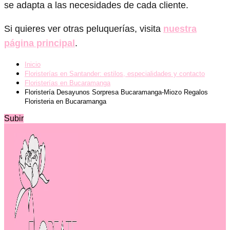
se adapta a las necesidades de cada cliente.
Si quieres ver otras peluquerías, visita
nuestra
página principal
.
Inicio
Floristerías en Santander: estilos, especialidades y contacto
Floristerías en Bucaramanga
Floristería Desayunos Sorpresa Bucaramanga-Miozo Regalos
Floristeria en Bucaramanga
Subir