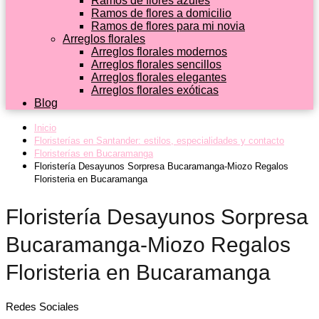
Ramos de flores azules
Ramos de flores a domicilio
Ramos de flores para mi novia
Arreglos florales
Arreglos florales modernos
Arreglos florales sencillos
Arreglos florales elegantes
Arreglos florales exóticas
Blog
Inicio
Floristerías en Santander: estilos, especialidades y contacto
Floristerías en Bucaramanga
Floristería Desayunos Sorpresa Bucaramanga-Miozo Regalos
Floristeria en Bucaramanga
Floristería Desayunos Sorpresa
Bucaramanga-Miozo Regalos
Floristeria en Bucaramanga
Redes Sociales