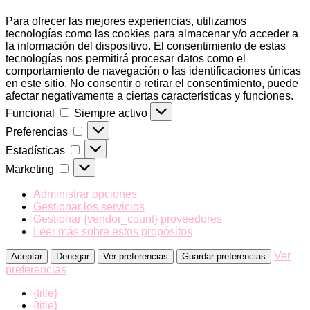
Para ofrecer las mejores experiencias, utilizamos
tecnologías como las cookies para almacenar y/o acceder a
la información del dispositivo. El consentimiento de estas
tecnologías nos permitirá procesar datos como el
comportamiento de navegación o las identificaciones únicas
en este sitio. No consentir o retirar el consentimiento, puede
afectar negativamente a ciertas características y funciones.
Funcional
Funcional
Siempre activo
Preferencias
Preferencias
Estadísticas
Estadísticas
Marketing
Marketing
Administrar opciones
Gestionar los servicios
Gestionar {vendor_count} proveedores
Leer más sobre estos propósitos
Ver
Aceptar
Denegar
Ver preferencias
Guardar preferencias
preferencias
{title}
{title}