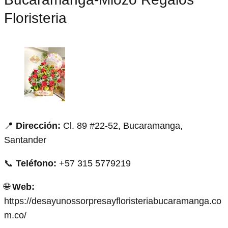
Floristeria
📍
Dirección:
Cl. 89 #22-52, Bucaramanga,
Santander
📞
Teléfono:
+57 315 5779219
🌐
Web:
https://desayunossorpresayfloristeriabucaramanga.co
m.co/