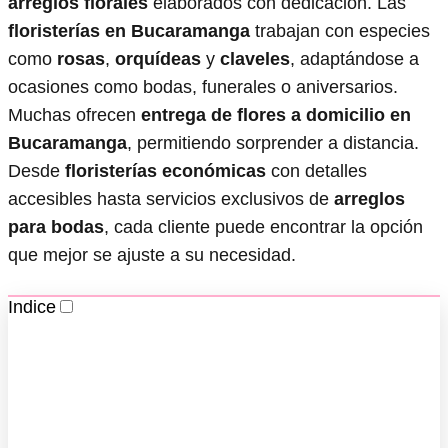
arreglos florales
elaborados con dedicación. Las
floristerías en Bucaramanga
trabajan con especies
como
rosas
,
orquídeas
y
claveles
, adaptándose a
ocasiones como bodas, funerales o aniversarios.
Muchas ofrecen
entrega de flores a domicilio en
Bucaramanga
, permitiendo sorprender a distancia.
Desde
floristerías económicas
con detalles
accesibles hasta servicios exclusivos de
arreglos
para bodas
, cada cliente puede encontrar la opción
que mejor se ajuste a su necesidad.
Indice