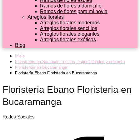
Ramos de flores azules
Ramos de flores a domicilio
Ramos de flores para mi novia
Arreglos florales
Arreglos florales modernos
Arreglos florales sencillos
Arreglos florales elegantes
Arreglos florales exóticas
Blog
Inicio
Floristerías en Santander: estilos, especialidades y contacto
Floristerías en Bucaramanga
Floristería Ebano Floristeria en Bucaramanga
Floristería Ebano Floristeria en
Bucaramanga
Redes Sociales