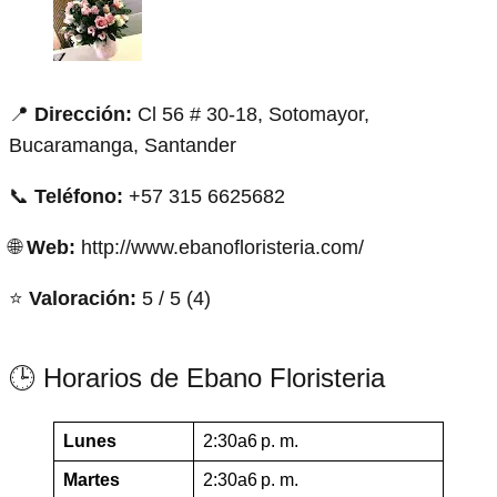
📍
Dirección:
Cl 56 # 30-18, Sotomayor,
Bucaramanga, Santander
📞
Teléfono:
+57 315 6625682
🌐
Web:
http://www.ebanofloristeria.com/
⭐
Valoración:
5 / 5 (4)
🕒 Horarios de Ebano Floristeria
Lunes
2:30a6 p. m.
Martes
2:30a6 p. m.