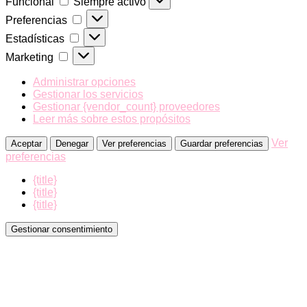
Funcional
Siempre activo
Preferencias
Preferencias
Estadísticas
Estadísticas
Marketing
Marketing
Administrar opciones
Gestionar los servicios
Gestionar {vendor_count} proveedores
Leer más sobre estos propósitos
Ver
Aceptar
Denegar
Ver preferencias
Guardar preferencias
preferencias
{title}
{title}
{title}
Gestionar consentimiento