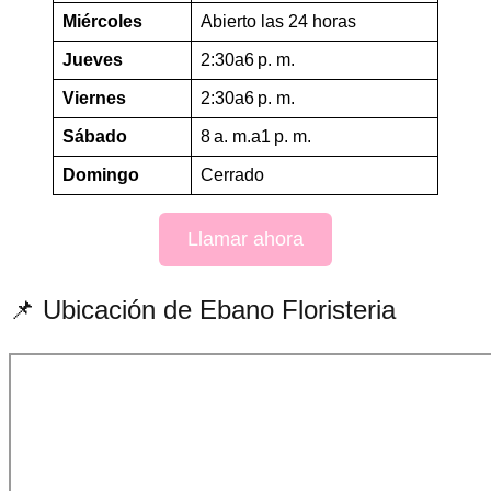
Miércoles
Abierto las 24 horas
Jueves
2:30a6 p. m.
Viernes
2:30a6 p. m.
Sábado
8 a. m.a1 p. m.
Domingo
Cerrado
Llamar ahora
📌 Ubicación de Ebano Floristeria