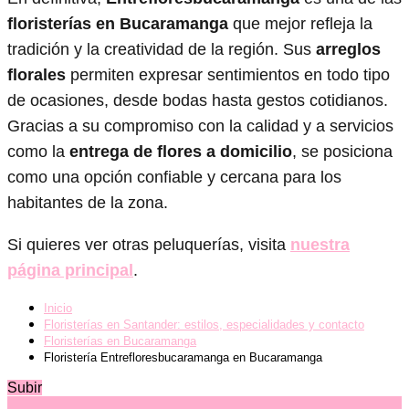
floristerías en Bucaramanga
que mejor refleja la
tradición y la creatividad de la región. Sus
arreglos
florales
permiten expresar sentimientos en todo tipo
de ocasiones, desde bodas hasta gestos cotidianos.
Gracias a su compromiso con la calidad y a servicios
como la
entrega de flores a domicilio
, se posiciona
como una opción confiable y cercana para los
habitantes de la zona.
Si quieres ver otras peluquerías, visita
nuestra
página principal
.
Inicio
Floristerías en Santander: estilos, especialidades y contacto
Floristerías en Bucaramanga
Floristería Entrefloresbucaramanga en Bucaramanga
Subir