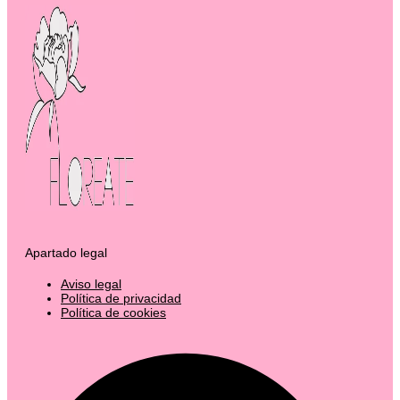
Apartado legal
Aviso legal
Política de privacidad
Política de cookies