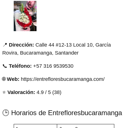
📍
Dirección:
Calle 44 #12-13 Local 10, García
Rovira, Bucaramanga, Santander
📞
Teléfono:
+57 316 9539530
🌐
Web:
https://entrefloresbucaramanga.com/
⭐
Valoración:
4.9 / 5 (38)
🕒 Horarios de Entrefloresbucaramanga