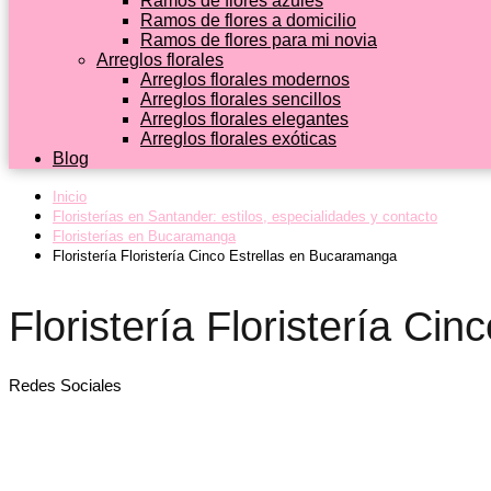
Ramos de flores azules
Ramos de flores a domicilio
Ramos de flores para mi novia
Arreglos florales
Arreglos florales modernos
Arreglos florales sencillos
Arreglos florales elegantes
Arreglos florales exóticas
Blog
Inicio
Floristerías en Santander: estilos, especialidades y contacto
Floristerías en Bucaramanga
Floristería Floristería Cinco Estrellas en Bucaramanga
Floristería Floristería Ci
Redes Sociales