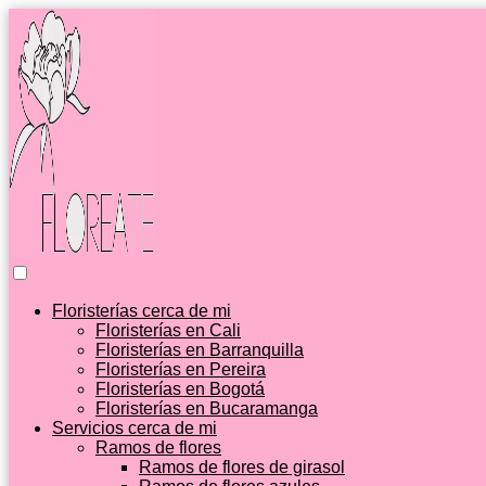
Floristerías cerca de mi
Floristerías en Cali
Floristerías en Barranquilla
Floristerías en Pereira
Floristerías en Bogotá
Floristerías en Bucaramanga
Servicios cerca de mi
Ramos de flores
Ramos de flores de girasol