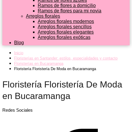
Ramos de flores azules
Ramos de flores a domicilio
Ramos de flores para mi novia
Arreglos florales
Arreglos florales modernos
Arreglos florales sencillos
Arreglos florales elegantes
Arreglos florales exóticas
Blog
Inicio
Floristerías en Santander: estilos, especialidades y contacto
Floristerías en Bucaramanga
Floristería Floristería De Moda en Bucaramanga
Floristería Floristería De Moda
en Bucaramanga
Redes Sociales