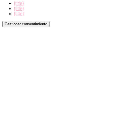
{title}
{title}
{title}
Gestionar consentimiento