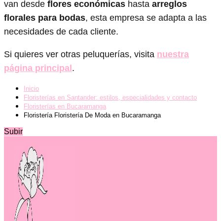
van desde
flores económicas
hasta
arreglos
florales para bodas
, esta empresa se adapta a las
necesidades de cada cliente.
Si quieres ver otras peluquerías, visita
nuestra
página principal
.
Inicio
Floristerías en Santander: estilos, especialidades y contacto
Floristerías en Bucaramanga
Floristería Floristería De Moda en Bucaramanga
Subir