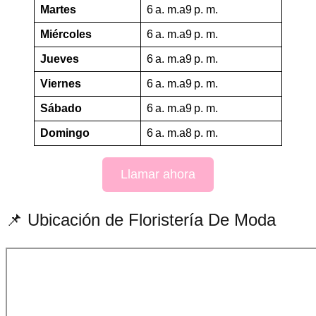
Martes
6 a. m.a9 p. m.
Miércoles
6 a. m.a9 p. m.
Jueves
6 a. m.a9 p. m.
Viernes
6 a. m.a9 p. m.
Sábado
6 a. m.a9 p. m.
Domingo
6 a. m.a8 p. m.
Llamar ahora
📌 Ubicación de Floristería De Moda