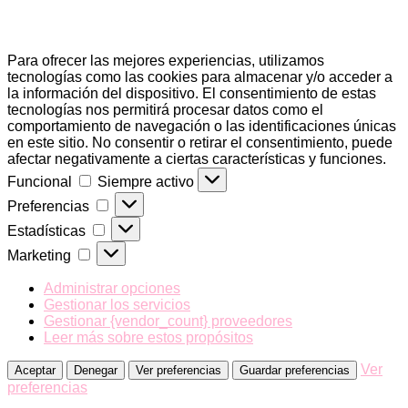
Para ofrecer las mejores experiencias, utilizamos
tecnologías como las cookies para almacenar y/o acceder a
la información del dispositivo. El consentimiento de estas
tecnologías nos permitirá procesar datos como el
comportamiento de navegación o las identificaciones únicas
en este sitio. No consentir o retirar el consentimiento, puede
afectar negativamente a ciertas características y funciones.
Funcional
Funcional
Siempre activo
Preferencias
Preferencias
Estadísticas
Estadísticas
Marketing
Marketing
Administrar opciones
Gestionar los servicios
Gestionar {vendor_count} proveedores
Leer más sobre estos propósitos
Ver
Aceptar
Denegar
Ver preferencias
Guardar preferencias
preferencias