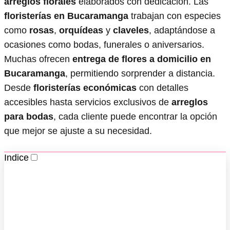
arreglos florales
elaborados con dedicación. Las
floristerías en Bucaramanga
trabajan con especies
como
rosas
,
orquídeas
y
claveles
, adaptándose a
ocasiones como bodas, funerales o aniversarios.
Muchas ofrecen
entrega de flores a domicilio en
Bucaramanga
, permitiendo sorprender a distancia.
Desde
floristerías económicas
con detalles
accesibles hasta servicios exclusivos de
arreglos
para bodas
, cada cliente puede encontrar la opción
que mejor se ajuste a su necesidad.
Indice