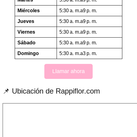
Miércoles
5:30 a. m.a9 p. m.
Jueves
5:30 a. m.a9 p. m.
Viernes
5:30 a. m.a9 p. m.
Sábado
5:30 a. m.a9 p. m.
Domingo
5:30 a. m.a3 p. m.
Llamar ahora
📌 Ubicación de Rappiflor.com