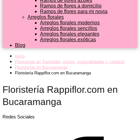
Ramos de flores azules
Ramos de flores a domicilio
Ramos de flores para mi novia
Arreglos florales
Arreglos florales modernos
Arreglos florales sencillos
Arreglos florales elegantes
Arreglos florales exóticas
Blog
Inicio
Floristerías en Santander: estilos, especialidades y contacto
Floristerías en Bucaramanga
Floristería Rappiflor.com en Bucaramanga
Floristería Rappiflor.com en
Bucaramanga
Redes Sociales