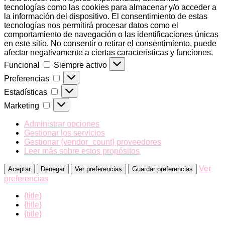
tecnologías como las cookies para almacenar y/o acceder a
la información del dispositivo. El consentimiento de estas
tecnologías nos permitirá procesar datos como el
comportamiento de navegación o las identificaciones únicas
en este sitio. No consentir o retirar el consentimiento, puede
afectar negativamente a ciertas características y funciones.
Funcional
Funcional
Siempre activo
Preferencias
Preferencias
Estadísticas
Estadísticas
Marketing
Marketing
Administrar opciones
Gestionar los servicios
Gestionar {vendor_count} proveedores
Leer más sobre estos propósitos
Ver
Aceptar
Denegar
Ver preferencias
Guardar preferencias
preferencias
{title}
{title}
{title}