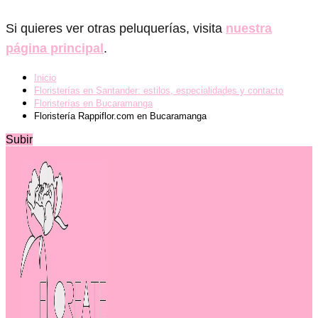
Si quieres ver otras peluquerías, visita
nuestra
página principal
.
Inicio
Floristerías en Santander: estilos, especialidades y contacto
Floristerías en Bucaramanga
Floristería Rappiflor.com en Bucaramanga
Subir