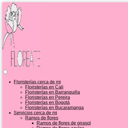
Floristerías cerca de mi
Floristerías en Cali
Floristerías en Barranquilla
Floristerías en Pereira
Floristerías en Bogotá
Floristerías en Bucaramanga
Servicios cerca de mi
Ramos de flores
Ramos de flores de girasol