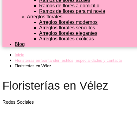
Ramos de flores azules
Ramos de flores a domicilio
Ramos de flores para mi novia
Arreglos florales
Arreglos florales modernos
Arreglos florales sencillos
Arreglos florales elegantes
Arreglos florales exóticas
Blog
Inicio
Floristerías en Santander: estilos, especialidades y contacto
Floristerías en Vélez
Floristerías en Vélez
Redes Sociales