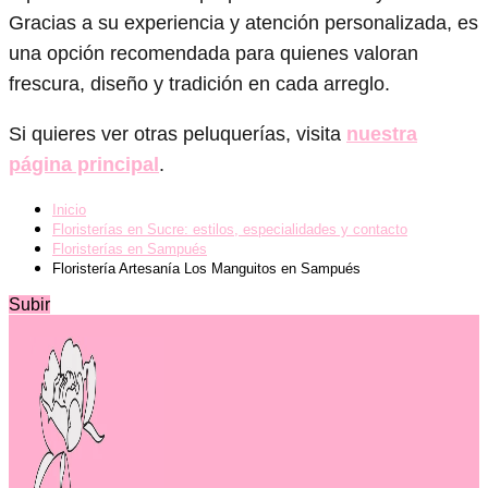
Gracias a su experiencia y atención personalizada, es
una opción recomendada para quienes valoran
frescura, diseño y tradición en cada arreglo.
Si quieres ver otras peluquerías, visita
nuestra
página principal
.
Inicio
Floristerías en Sucre: estilos, especialidades y contacto
Floristerías en Sampués
Floristería Artesanía Los Manguitos en Sampués
Subir