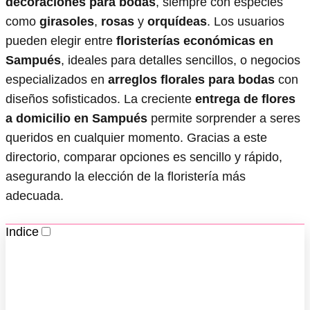
decoraciones para bodas
, siempre con especies
como
girasoles
,
rosas
y
orquídeas
. Los usuarios
pueden elegir entre
floristerías económicas en
Sampués
, ideales para detalles sencillos, o negocios
especializados en
arreglos florales para bodas
con
diseños sofisticados. La creciente
entrega de flores
a domicilio en Sampués
permite sorprender a seres
queridos en cualquier momento. Gracias a este
directorio, comparar opciones es sencillo y rápido,
asegurando la elección de la floristería más
adecuada.
Indice