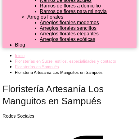
Ramos de flores azules
Ramos de flores a domicilio
Ramos de flores para mi novia
Arreglos florales
Arreglos florales modernos
Arreglos florales sencillos
Arreglos florales elegantes
Arreglos florales exóticas
Blog
Inicio
Floristerías en Sucre: estilos, especialidades y contacto
Floristerías en Sampués
Floristería Artesanía Los Manguitos en Sampués
Floristería Artesanía Los
Manguitos en Sampués
Redes Sociales