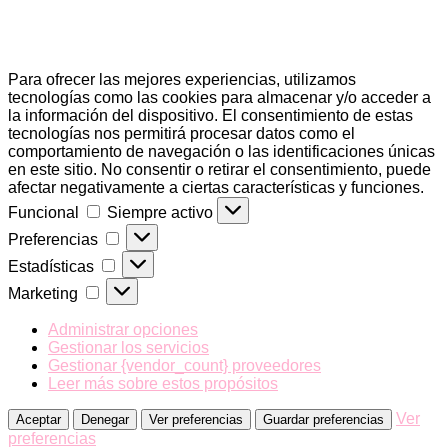
Para ofrecer las mejores experiencias, utilizamos
tecnologías como las cookies para almacenar y/o acceder a
la información del dispositivo. El consentimiento de estas
tecnologías nos permitirá procesar datos como el
comportamiento de navegación o las identificaciones únicas
en este sitio. No consentir o retirar el consentimiento, puede
afectar negativamente a ciertas características y funciones.
Funcional
Funcional
Siempre activo
Preferencias
Preferencias
Estadísticas
Estadísticas
Marketing
Marketing
Administrar opciones
Gestionar los servicios
Gestionar {vendor_count} proveedores
Leer más sobre estos propósitos
Ver
Aceptar
Denegar
Ver preferencias
Guardar preferencias
preferencias