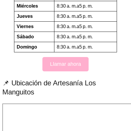
Miércoles
8:30 a. m.a5 p. m.
Jueves
8:30 a. m.a5 p. m.
Viernes
8:30 a. m.a5 p. m.
Sábado
8:30 a. m.a5 p. m.
Domingo
8:30 a. m.a5 p. m.
Llamar ahora
📌 Ubicación de Artesanía Los
Manguitos