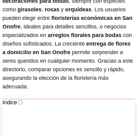
decoraciones para bodas
, siempre con especies
como
girasoles
,
rosas
y
orquídeas
. Los usuarios
pueden elegir entre
floristerías económicas en San
Onofre
, ideales para detalles sencillos, o negocios
especializados en
arreglos florales para bodas
con
diseños sofisticados. La creciente
entrega de flores
a domicilio en San Onofre
permite sorprender a
seres queridos en cualquier momento. Gracias a este
directorio, comparar opciones es sencillo y rápido,
asegurando la elección de la floristería más
adecuada.
Indice