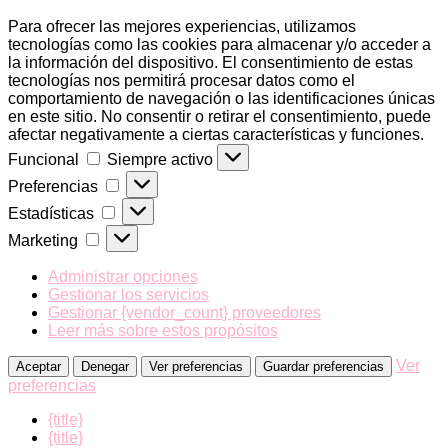
Para ofrecer las mejores experiencias, utilizamos
tecnologías como las cookies para almacenar y/o acceder a
la información del dispositivo. El consentimiento de estas
tecnologías nos permitirá procesar datos como el
comportamiento de navegación o las identificaciones únicas
en este sitio. No consentir o retirar el consentimiento, puede
afectar negativamente a ciertas características y funciones.
Funcional
Funcional
Siempre activo
Preferencias
Preferencias
Estadísticas
Estadísticas
Marketing
Marketing
Administrar opciones
Gestionar los servicios
Gestionar {vendor_count} proveedores
Leer más sobre estos propósitos
Ver
Aceptar
Denegar
Ver preferencias
Guardar preferencias
preferencias
{title}
{title}