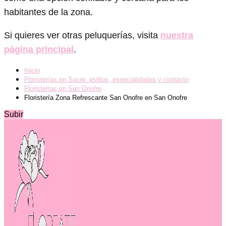
habitantes de la zona.
Si quieres ver otras peluquerías, visita
nuestra
página principal
.
Inicio
Floristerías en Sucre: estilos, especialidades y contacto
Floristerías en San Onofre
Floristería Zona Refrescante San Onofre en San Onofre
Subir