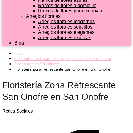
Ramos de flores azules
Ramos de flores a domicilio
Ramos de flores para mi novia
Arreglos florales
Arreglos florales modernos
Arreglos florales sencillos
Arreglos florales elegantes
Arreglos florales exóticas
Blog
Inicio
Floristerías en Sucre: estilos, especialidades y contacto
Floristerías en San Onofre
Floristería Zona Refrescante San Onofre en San Onofre
Floristería Zona Refrescante
San Onofre en San Onofre
Redes Sociales