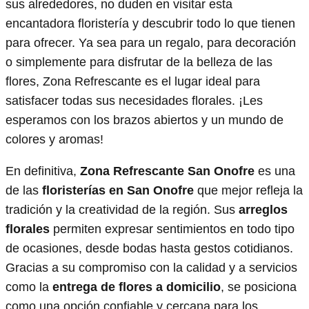
sus alrededores, no duden en visitar esta
encantadora floristería y descubrir todo lo que tienen
para ofrecer. Ya sea para un regalo, para decoración
o simplemente para disfrutar de la belleza de las
flores, Zona Refrescante es el lugar ideal para
satisfacer todas sus necesidades florales. ¡Les
esperamos con los brazos abiertos y un mundo de
colores y aromas!
En definitiva,
Zona Refrescante San Onofre
es una
de las
floristerías en San Onofre
que mejor refleja la
tradición y la creatividad de la región. Sus
arreglos
florales
permiten expresar sentimientos en todo tipo
de ocasiones, desde bodas hasta gestos cotidianos.
Gracias a su compromiso con la calidad y a servicios
como la
entrega de flores a domicilio
, se posiciona
como una opción confiable y cercana para los