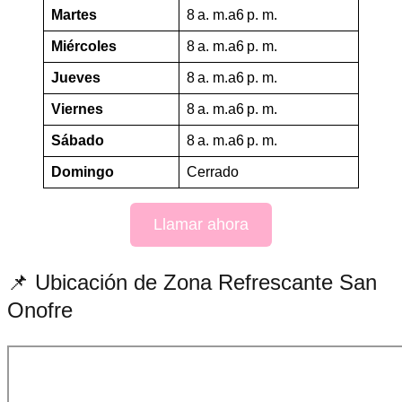
Martes
8 a. m.a6 p. m.
Miércoles
8 a. m.a6 p. m.
Jueves
8 a. m.a6 p. m.
Viernes
8 a. m.a6 p. m.
Sábado
8 a. m.a6 p. m.
Domingo
Cerrado
Llamar ahora
📌 Ubicación de Zona Refrescante San
Onofre