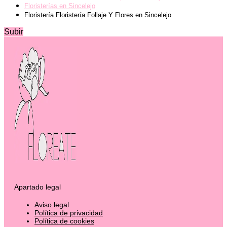
Floristerías en Sincelejo
Floristería Floristería Follaje Y Flores en Sincelejo
Subir
Apartado legal
Aviso legal
Política de privacidad
Política de cookies