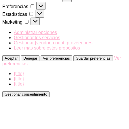
Preferencias
Preferencias
Estadísticas
Estadísticas
Marketing
Marketing
Administrar opciones
Gestionar los servicios
Gestionar {vendor_count} proveedores
Leer más sobre estos propósitos
Ver
Aceptar
Denegar
Ver preferencias
Guardar preferencias
preferencias
{title}
{title}
{title}
Gestionar consentimiento