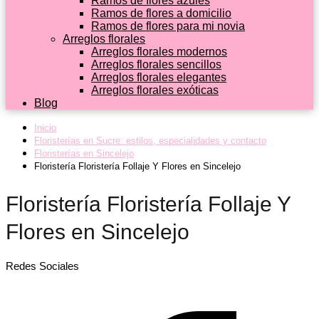
Ramos de flores azules
Ramos de flores a domicilio
Ramos de flores para mi novia
Arreglos florales
Arreglos florales modernos
Arreglos florales sencillos
Arreglos florales elegantes
Arreglos florales exóticas
Blog
Inicio
Floristerías en Sucre: estilos, especialidades y contacto
Floristerías en Sincelejo
Floristería Floristería Follaje Y Flores en Sincelejo
Floristería Floristería Follaje Y
Flores en Sincelejo
Redes Sociales