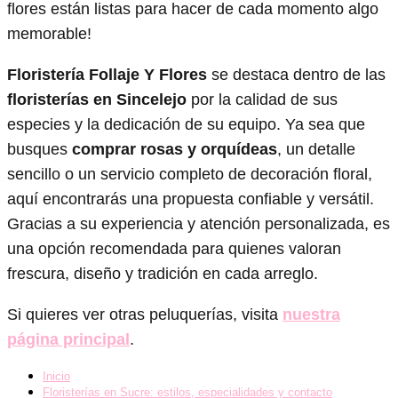
flores están listas para hacer de cada momento algo
memorable!
Floristería Follaje Y Flores
se destaca dentro de las
floristerías en Sincelejo
por la calidad de sus
especies y la dedicación de su equipo. Ya sea que
busques
comprar rosas y orquídeas
, un detalle
sencillo o un servicio completo de decoración floral,
aquí encontrarás una propuesta confiable y versátil.
Gracias a su experiencia y atención personalizada, es
una opción recomendada para quienes valoran
frescura, diseño y tradición en cada arreglo.
Si quieres ver otras peluquerías, visita
nuestra
página principal
.
Inicio
Floristerías en Sucre: estilos, especialidades y contacto