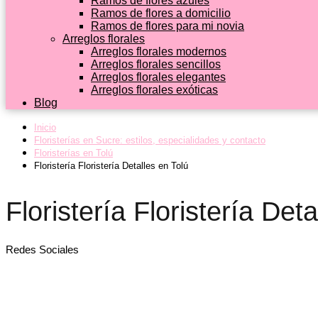
Ramos de flores azules
Ramos de flores a domicilio
Ramos de flores para mi novia
Arreglos florales
Arreglos florales modernos
Arreglos florales sencillos
Arreglos florales elegantes
Arreglos florales exóticas
Blog
Inicio
Floristerías en Sucre: estilos, especialidades y contacto
Floristerías en Tolú
Floristería Floristería Detalles en Tolú
Floristería Floristería Deta
Redes Sociales