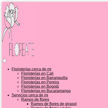
Floristerías cerca de mi
Floristerías en Cali
Floristerías en Barranquilla
Floristerías en Pereira
Floristerías en Bogotá
Floristerías en Bucaramanga
Servicios cerca de mi
Ramos de flores
Ramos de flores de girasol