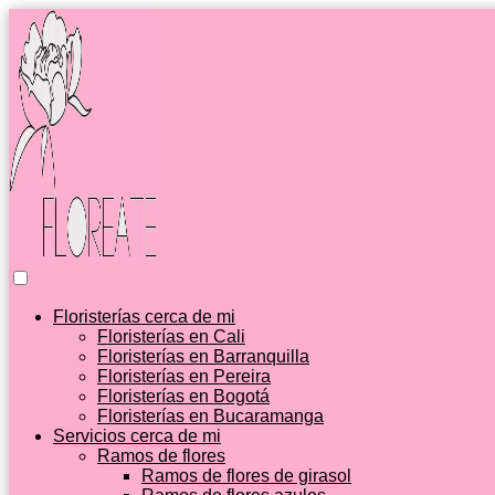
Floristerías cerca de mi
Floristerías en Cali
Floristerías en Barranquilla
Floristerías en Pereira
Floristerías en Bogotá
Floristerías en Bucaramanga
Servicios cerca de mi
Ramos de flores
Ramos de flores de girasol