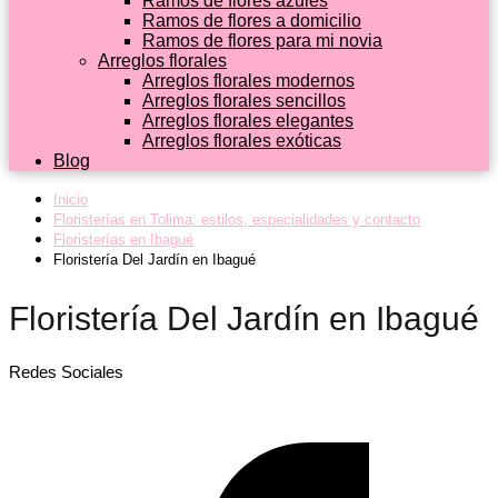
Ramos de flores azules
Ramos de flores a domicilio
Ramos de flores para mi novia
Arreglos florales
Arreglos florales modernos
Arreglos florales sencillos
Arreglos florales elegantes
Arreglos florales exóticas
Blog
Inicio
Floristerías en Tolima: estilos, especialidades y contacto
Floristerías en Ibagué
Floristería Del Jardín en Ibagué
Floristería Del Jardín en Ibagué
Redes Sociales