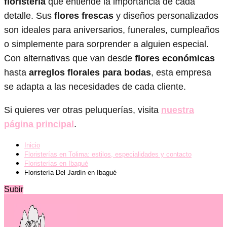
floristería
que entiende la importancia de cada
detalle. Sus
flores frescas
y diseños personalizados
son ideales para aniversarios, funerales, cumpleaños
o simplemente para sorprender a alguien especial.
Con alternativas que van desde
flores económicas
hasta
arreglos florales para bodas
, esta empresa
se adapta a las necesidades de cada cliente.
Si quieres ver otras peluquerías, visita
nuestra
página principal
.
Inicio
Floristerías en Tolima: estilos, especialidades y contacto
Floristerías en Ibagué
Floristería Del Jardín en Ibagué
Subir