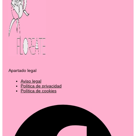
Apartado legal
Aviso legal
Política de privacidad
Política de cookies