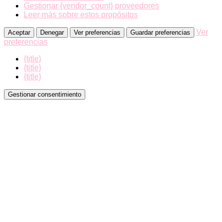
Gestionar {vendor_count} proveedores
Leer más sobre estos propósitos
Ver
Aceptar
Denegar
Ver preferencias
Guardar preferencias
preferencias
{title}
{title}
{title}
Gestionar consentimiento