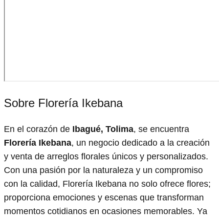
Sobre Florería Ikebana
En el corazón de
Ibagué, Tolima
, se encuentra
Florería Ikebana
, un negocio dedicado a la creación
y venta de arreglos florales únicos y personalizados.
Con una pasión por la naturaleza y un compromiso
con la calidad, Florería Ikebana no solo ofrece flores;
proporciona emociones y escenas que transforman
momentos cotidianos en ocasiones memorables. Ya