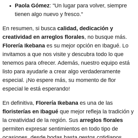
Paola Gómez
: "Un lugar para volver, siempre
tienen algo nuevo y fresco."
En resumen, si busca
calidad, dedicación y
creatividad en arreglos florales
, no busque más.
Florería Ikebana
es su mejor opción en Ibagué. Lo
invitamos a que nos visite y descubra todo lo que
tenemos para ofrecer. Además, nuestro equipo está
listo para ayudarle a crear algo verdaderamente
especial. ¡No espere más, su momento de flor
especial le está esperando!
En definitiva,
Florería Ikebana
es una de las
floristerías en Ibagué
que mejor refleja la tradición y
la creatividad de la región. Sus
arreglos florales
permiten expresar sentimientos en todo tipo de
ocasiones, desde bodas hasta gestos cotidianos.