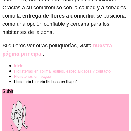
Gracias a su compromiso con la calidad y a servicios
como la
entrega de flores a domicilio
, se posiciona
como una opción confiable y cercana para los
habitantes de la zona.
Si quieres ver otras peluquerías, visita
nuestra
página principal
.
Inicio
Floristerías en Tolima: estilos, especialidades y contacto
Floristerías en Ibagué
Floristería Florería Ikebana en Ibagué
Subir