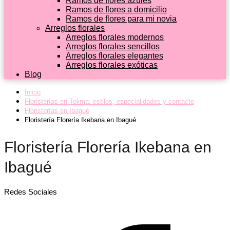
Ramos de flores azules
Ramos de flores a domicilio
Ramos de flores para mi novia
Arreglos florales
Arreglos florales modernos
Arreglos florales sencillos
Arreglos florales elegantes
Arreglos florales exóticas
Blog
Inicio
Floristerías en Tolima: estilos, especialidades y contacto
Floristerías en Ibagué
Floristería Florería Ikebana en Ibagué
Floristería Florería Ikebana en
Ibagué
Redes Sociales