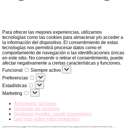
Para ofrecer las mejores experiencias, utilizamos
tecnologías como las cookies para almacenar y/o acceder a
la información del dispositivo. El consentimiento de estas
tecnologías nos permitirá procesar datos como el
comportamiento de navegación o las identificaciones únicas
en este sitio. No consentir o retirar el consentimiento, puede
afectar negativamente a ciertas características y funciones.
Funcional
Funcional
Siempre activo
Preferencias
Preferencias
Estadísticas
Estadísticas
Marketing
Marketing
Administrar opciones
Gestionar los servicios
Gestionar {vendor_count} proveedores
Leer más sobre estos propósitos