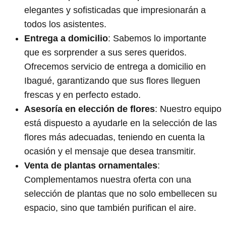
elegantes y sofisticadas que impresionarán a
todos los asistentes.
Entrega a domicilio
: Sabemos lo importante
que es sorprender a sus seres queridos.
Ofrecemos servicio de entrega a domicilio en
Ibagué, garantizando que sus flores lleguen
frescas y en perfecto estado.
Asesoría en elección de flores
: Nuestro equipo
está dispuesto a ayudarle en la selección de las
flores más adecuadas, teniendo en cuenta la
ocasión y el mensaje que desea transmitir.
Venta de plantas ornamentales
:
Complementamos nuestra oferta con una
selección de plantas que no solo embellecen su
espacio, sino que también purifican el aire.