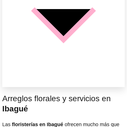
Arreglos florales y servicios en
Ibagué
Las
floristerías en Ibagué
ofrecen mucho más que