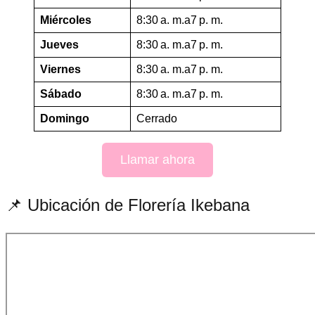
Miércoles
8:30 a. m.a7 p. m.
Jueves
8:30 a. m.a7 p. m.
Viernes
8:30 a. m.a7 p. m.
Sábado
8:30 a. m.a7 p. m.
Domingo
Cerrado
Llamar ahora
📌 Ubicación de Florería Ikebana