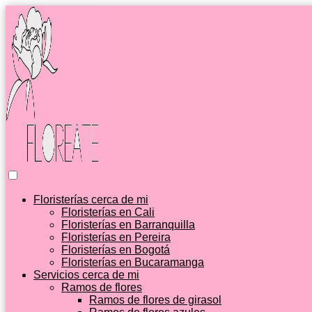
Floristerías cerca de mi
Floristerías en Cali
Floristerías en Barranquilla
Floristerías en Pereira
Floristerías en Bogotá
Floristerías en Bucaramanga
Servicios cerca de mi
Ramos de flores
Ramos de flores de girasol