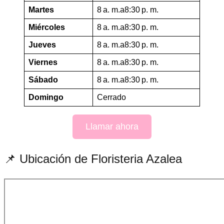
Martes
8 a. m.a8:30 p. m.
Miércoles
8 a. m.a8:30 p. m.
Jueves
8 a. m.a8:30 p. m.
Viernes
8 a. m.a8:30 p. m.
Sábado
8 a. m.a8:30 p. m.
Domingo
Cerrado
Llamar ahora
📌 Ubicación de Floristeria Azalea