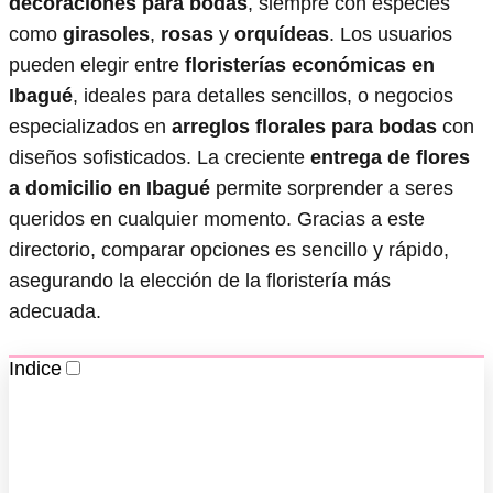
decoraciones para bodas
, siempre con especies
como
girasoles
,
rosas
y
orquídeas
. Los usuarios
pueden elegir entre
floristerías económicas en
Ibagué
, ideales para detalles sencillos, o negocios
especializados en
arreglos florales para bodas
con
diseños sofisticados. La creciente
entrega de flores
a domicilio en Ibagué
permite sorprender a seres
queridos en cualquier momento. Gracias a este
directorio, comparar opciones es sencillo y rápido,
asegurando la elección de la floristería más
adecuada.
Indice