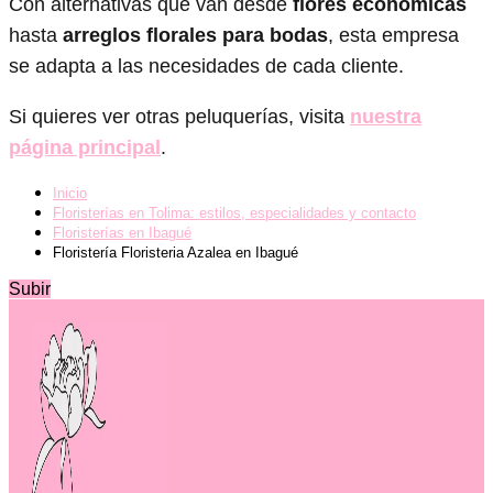
Con alternativas que van desde
flores económicas
hasta
arreglos florales para bodas
, esta empresa
se adapta a las necesidades de cada cliente.
Si quieres ver otras peluquerías, visita
nuestra
página principal
.
Inicio
Floristerías en Tolima: estilos, especialidades y contacto
Floristerías en Ibagué
Floristería Floristeria Azalea en Ibagué
Subir