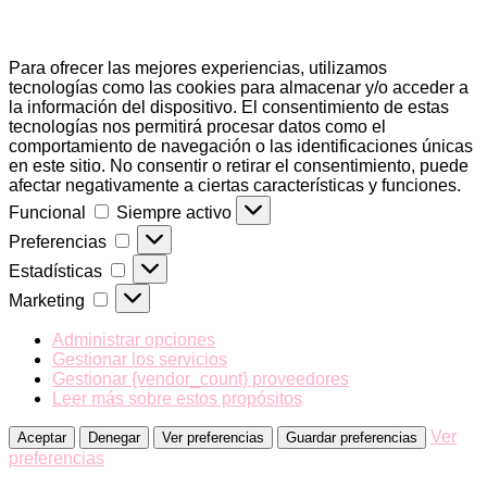
Para ofrecer las mejores experiencias, utilizamos
tecnologías como las cookies para almacenar y/o acceder a
la información del dispositivo. El consentimiento de estas
tecnologías nos permitirá procesar datos como el
comportamiento de navegación o las identificaciones únicas
en este sitio. No consentir o retirar el consentimiento, puede
afectar negativamente a ciertas características y funciones.
Funcional
Funcional
Siempre activo
Preferencias
Preferencias
Estadísticas
Estadísticas
Marketing
Marketing
Administrar opciones
Gestionar los servicios
Gestionar {vendor_count} proveedores
Leer más sobre estos propósitos
Ver
Aceptar
Denegar
Ver preferencias
Guardar preferencias
preferencias