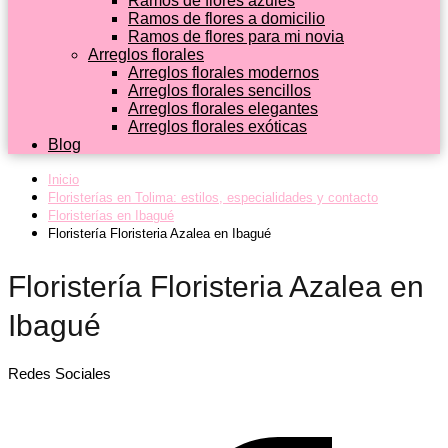
Ramos de flores azules
Ramos de flores a domicilio
Ramos de flores para mi novia
Arreglos florales
Arreglos florales modernos
Arreglos florales sencillos
Arreglos florales elegantes
Arreglos florales exóticas
Blog
Inicio
Floristerías en Tolima: estilos, especialidades y contacto
Floristerías en Ibagué
Floristería Floristeria Azalea en Ibagué
Floristería Floristeria Azalea en
Ibagué
Redes Sociales