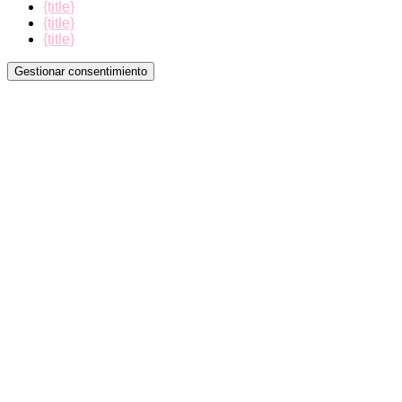
{title}
{title}
{title}
Gestionar consentimiento