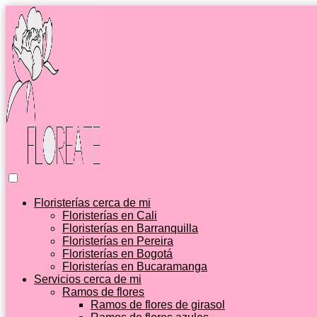
Floristerías cerca de mi
Floristerías en Cali
Floristerías en Barranquilla
Floristerías en Pereira
Floristerías en Bogotá
Floristerías en Bucaramanga
Servicios cerca de mi
Ramos de flores
Ramos de flores de girasol