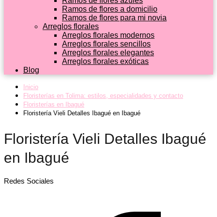
Ramos de flores azules
Ramos de flores a domicilio
Ramos de flores para mi novia
Arreglos florales
Arreglos florales modernos
Arreglos florales sencillos
Arreglos florales elegantes
Arreglos florales exóticas
Blog
Inicio
Floristerías en Tolima: estilos, especialidades y contacto
Floristerías en Ibagué
Floristería Vieli Detalles Ibagué en Ibagué
Floristería Vieli Detalles Ibagué
en Ibagué
Redes Sociales