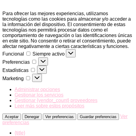
Para ofrecer las mejores experiencias, utilizamos
tecnologías como las cookies para almacenar y/o acceder a
la información del dispositivo. El consentimiento de estas
tecnologías nos permitirá procesar datos como el
comportamiento de navegación o las identificaciones únicas
en este sitio. No consentir o retirar el consentimiento, puede
afectar negativamente a ciertas características y funciones.
Funcional
Funcional
Siempre activo
Preferencias
Preferencias
Estadísticas
Estadísticas
Marketing
Marketing
Administrar opciones
Gestionar los servicios
Gestionar {vendor_count} proveedores
Leer más sobre estos propósitos
Ver
Aceptar
Denegar
Ver preferencias
Guardar preferencias
preferencias
{title}