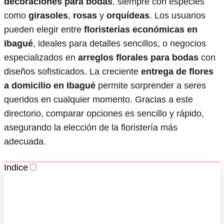
decoraciones para bodas
, siempre con especies
como
girasoles
,
rosas
y
orquídeas
. Los usuarios
pueden elegir entre
floristerías económicas en
Ibagué
, ideales para detalles sencillos, o negocios
especializados en
arreglos florales para bodas
con
diseños sofisticados. La creciente
entrega de flores
a domicilio en Ibagué
permite sorprender a seres
queridos en cualquier momento. Gracias a este
directorio, comparar opciones es sencillo y rápido,
asegurando la elección de la floristería más
adecuada.
Indice