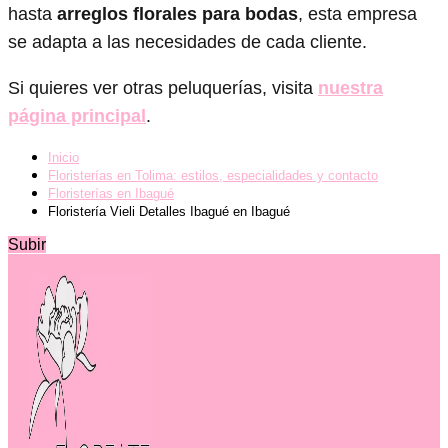
hasta
arreglos florales para bodas
, esta empresa
se adapta a las necesidades de cada cliente.
Si quieres ver otras peluquerías, visita
nuestra
página principal
.
Inicio
Floristerías en Tolima: estilos, especialidades y contacto
Floristerías en Ibagué
Floristería Vieli Detalles Ibagué en Ibagué
Subir