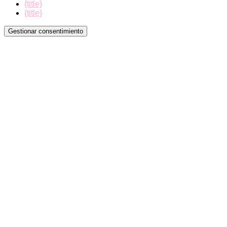
{title}
{title}
Gestionar consentimiento