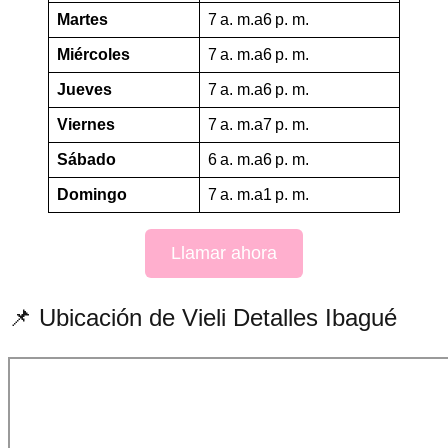
Martes
7 a. m.a6 p. m.
Miércoles
7 a. m.a6 p. m.
Jueves
7 a. m.a6 p. m.
Viernes
7 a. m.a7 p. m.
Sábado
6 a. m.a6 p. m.
Domingo
7 a. m.a1 p. m.
Llamar ahora
📌 Ubicación de Vieli Detalles Ibagué