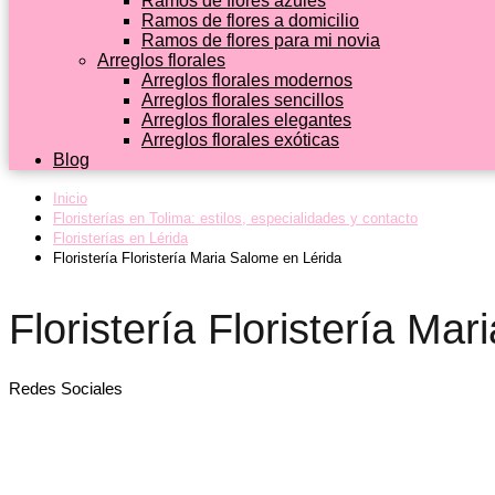
Ramos de flores azules
Ramos de flores a domicilio
Ramos de flores para mi novia
Arreglos florales
Arreglos florales modernos
Arreglos florales sencillos
Arreglos florales elegantes
Arreglos florales exóticas
Blog
Inicio
Floristerías en Tolima: estilos, especialidades y contacto
Floristerías en Lérida
Floristería Floristería Maria Salome en Lérida
Floristería Floristería Ma
Redes Sociales