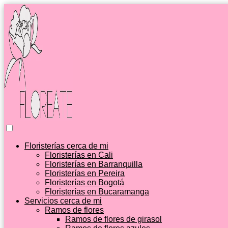
Floristerías cerca de mi
Floristerías en Cali
Floristerías en Barranquilla
Floristerías en Pereira
Floristerías en Bogotá
Floristerías en Bucaramanga
Servicios cerca de mi
Ramos de flores
Ramos de flores de girasol