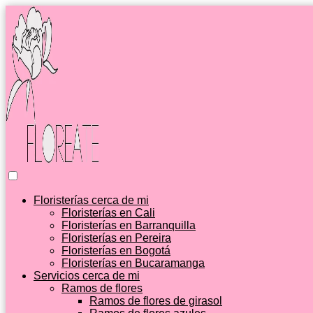
Floristerías cerca de mi
Floristerías en Cali
Floristerías en Barranquilla
Floristerías en Pereira
Floristerías en Bogotá
Floristerías en Bucaramanga
Servicios cerca de mi
Ramos de flores
Ramos de flores de girasol