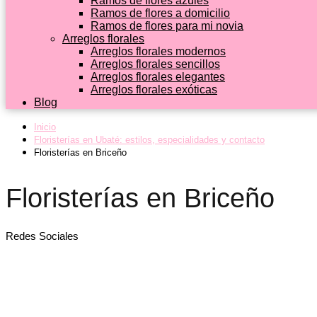
Ramos de flores azules
Ramos de flores a domicilio
Ramos de flores para mi novia
Arreglos florales
Arreglos florales modernos
Arreglos florales sencillos
Arreglos florales elegantes
Arreglos florales exóticas
Blog
Inicio
Floristerías en Ubaté: estilos, especialidades y contacto
Floristerías en Briceño
Floristerías en Briceño
Redes Sociales