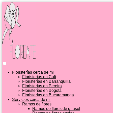
Floristerías cerca de mi
Floristerías en Cali
Floristerías en Barranquilla
Floristerías en Pereira
Floristerías en Bogotá
Floristerías en Bucaramanga
Servicios cerca de mi
Ramos de flores
Ramos de flores de girasol