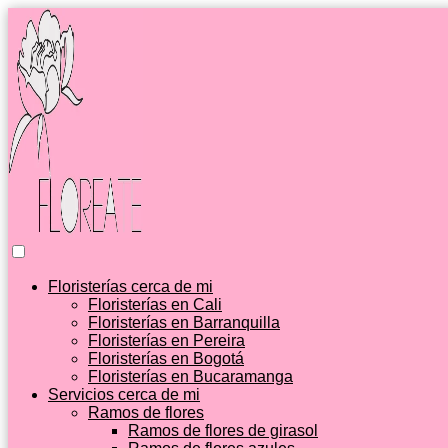
Floristerías cerca de mi
Floristerías en Cali
Floristerías en Barranquilla
Floristerías en Pereira
Floristerías en Bogotá
Floristerías en Bucaramanga
Servicios cerca de mi
Ramos de flores
Ramos de flores de girasol