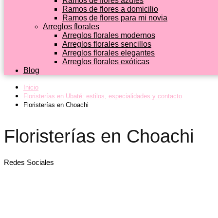
Ramos de flores azules
Ramos de flores a domicilio
Ramos de flores para mi novia
Arreglos florales
Arreglos florales modernos
Arreglos florales sencillos
Arreglos florales elegantes
Arreglos florales exóticas
Blog
Inicio
Floristerías en Ubaté: estilos, especialidades y contacto
Floristerías en Choachi
Floristerías en Choachi
Redes Sociales