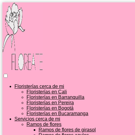
Floristerías cerca de mi
Floristerías en Cali
Floristerías en Barranquilla
Floristerías en Pereira
Floristerías en Bogotá
Floristerías en Bucaramanga
Servicios cerca de mi
Ramos de flores
Ramos de flores de girasol