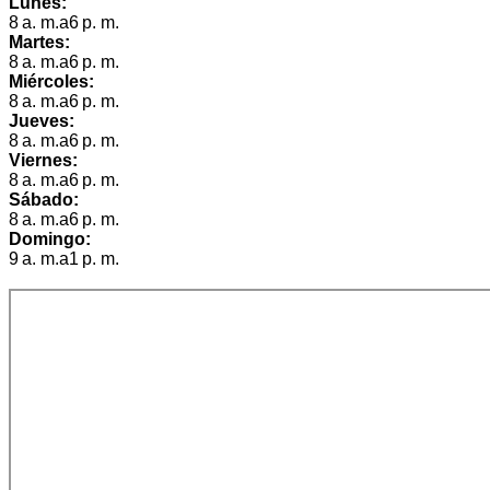
Lunes:
8 a. m.a6 p. m.
Martes:
8 a. m.a6 p. m.
Miércoles:
8 a. m.a6 p. m.
Jueves:
8 a. m.a6 p. m.
Viernes:
8 a. m.a6 p. m.
Sábado:
8 a. m.a6 p. m.
Domingo:
9 a. m.a1 p. m.