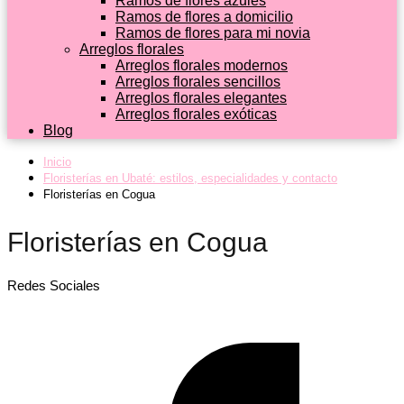
Ramos de flores azules
Ramos de flores a domicilio
Ramos de flores para mi novia
Arreglos florales
Arreglos florales modernos
Arreglos florales sencillos
Arreglos florales elegantes
Arreglos florales exóticas
Blog
Inicio
Floristerías en Ubaté: estilos, especialidades y contacto
Floristerías en Cogua
Floristerías en Cogua
Redes Sociales