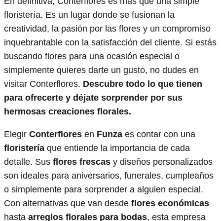
En definitiva, Conterflores es más que una simple
floristería. Es un lugar donde se fusionan la
creatividad, la pasión por las flores y un compromiso
inquebrantable con la satisfacción del cliente. Si estás
buscando flores para una ocasión especial o
simplemente quieres darte un gusto, no dudes en
visitar Conterflores.
Descubre todo lo que tienen
para ofrecerte y déjate sorprender por sus
hermosas creaciones florales.
Elegir
Conterflores
en
Funza
es contar con una
floristería
que entiende la importancia de cada
detalle. Sus
flores frescas
y diseños personalizados
son ideales para aniversarios, funerales, cumpleaños
o simplemente para sorprender a alguien especial.
Con alternativas que van desde
flores económicas
hasta
arreglos florales para bodas
, esta empresa