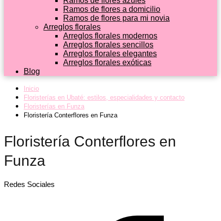
Ramos de flores azules
Ramos de flores a domicilio
Ramos de flores para mi novia
Arreglos florales
Arreglos florales modernos
Arreglos florales sencillos
Arreglos florales elegantes
Arreglos florales exóticas
Blog
Inicio
Floristerías en Ubaté: estilos, especialidades y contacto
Floristerías en Funza
Floristería Conterflores en Funza
Floristería Conterflores en
Funza
Redes Sociales