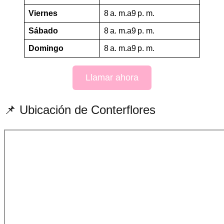
Viernes
8 a. m.a9 p. m.
Sábado
8 a. m.a9 p. m.
Domingo
8 a. m.a9 p. m.
Llamar ahora
📌 Ubicación de Conterflores