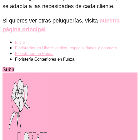
se adapta a las necesidades de cada cliente.
Si quieres ver otras peluquerías, visita
nuestra
página principal
.
Inicio
Floristerías en Ubaté: estilos, especialidades y contacto
Floristerías en Funza
Floristería Conterflores en Funza
Subir