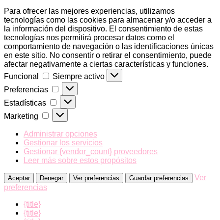
Para ofrecer las mejores experiencias, utilizamos
tecnologías como las cookies para almacenar y/o acceder a
la información del dispositivo. El consentimiento de estas
tecnologías nos permitirá procesar datos como el
comportamiento de navegación o las identificaciones únicas
en este sitio. No consentir o retirar el consentimiento, puede
afectar negativamente a ciertas características y funciones.
Funcional
Funcional
Siempre activo
Preferencias
Preferencias
Estadísticas
Estadísticas
Marketing
Marketing
Administrar opciones
Gestionar los servicios
Gestionar {vendor_count} proveedores
Leer más sobre estos propósitos
Ver
Aceptar
Denegar
Ver preferencias
Guardar preferencias
preferencias
{title}
{title}