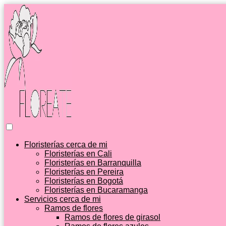
Floristerías cerca de mi
Floristerías en Cali
Floristerías en Barranquilla
Floristerías en Pereira
Floristerías en Bogotá
Floristerías en Bucaramanga
Servicios cerca de mi
Ramos de flores
Ramos de flores de girasol