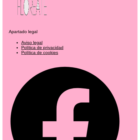
Apartado legal
Aviso legal
Política de privacidad
Política de cookies