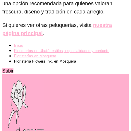
una opción recomendada para quienes valoran
frescura, diseño y tradición en cada arreglo.
Si quieres ver otras peluquerías, visita
nuestra
página principal
.
Inicio
Floristerías en Ubaté: estilos, especialidades y contacto
Floristerías en Mosquera
Floristería Flowers Ink. en Mosquera
Subir