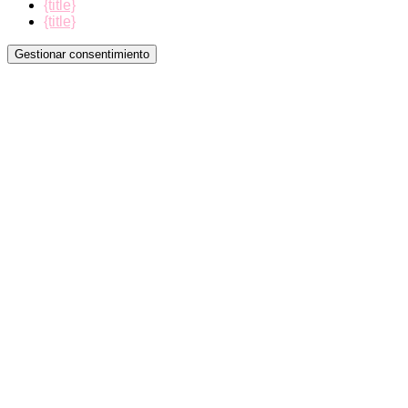
{title}
{title}
Gestionar consentimiento