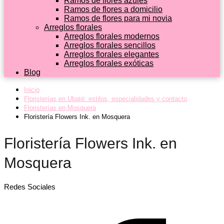
Ramos de flores azules
Ramos de flores a domicilio
Ramos de flores para mi novia
Arreglos florales
Arreglos florales modernos
Arreglos florales sencillos
Arreglos florales elegantes
Arreglos florales exóticas
Blog
Inicio
Floristerías en Ubaté: estilos, especialidades y contacto
Floristerías en Mosquera
Floristería Flowers Ink. en Mosquera
Floristería Flowers Ink. en
Mosquera
Redes Sociales