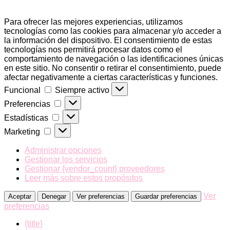
Para ofrecer las mejores experiencias, utilizamos
tecnologías como las cookies para almacenar y/o acceder a
la información del dispositivo. El consentimiento de estas
tecnologías nos permitirá procesar datos como el
comportamiento de navegación o las identificaciones únicas
en este sitio. No consentir o retirar el consentimiento, puede
afectar negativamente a ciertas características y funciones.
Funcional
Funcional
Siempre activo
Preferencias
Preferencias
Estadísticas
Estadísticas
Marketing
Marketing
Administrar opciones
Gestionar los servicios
Gestionar {vendor_count} proveedores
Leer más sobre estos propósitos
Ver
Aceptar
Denegar
Ver preferencias
Guardar preferencias
preferencias
{title}