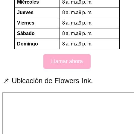
Miércoles
8 a. m.a9 p. m.
Jueves
8 a. m.a9 p. m.
Viernes
8 a. m.a9 p. m.
Sábado
8 a. m.a9 p. m.
Domingo
8 a. m.a9 p. m.
Llamar ahora
📌 Ubicación de Flowers Ink.