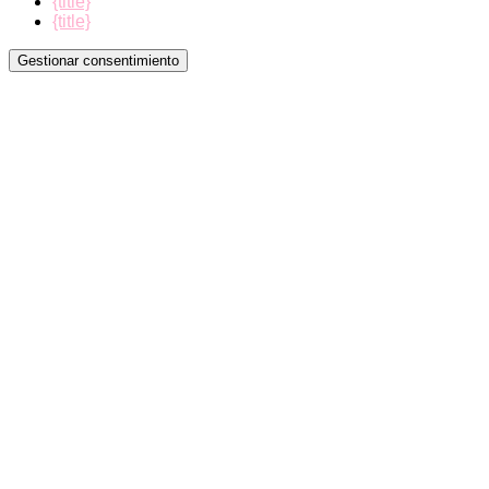
{title}
{title}
Gestionar consentimiento