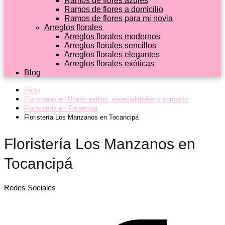
Ramos de flores azules
Ramos de flores a domicilio
Ramos de flores para mi novia
Arreglos florales
Arreglos florales modernos
Arreglos florales sencillos
Arreglos florales elegantes
Arreglos florales exóticas
Blog
Inicio
Floristerías en Ubaté: estilos, especialidades y contacto
Floristerías en Tocancipá
Floristería Los Manzanos en Tocancipá
Floristería Los Manzanos en
Tocancipá
Redes Sociales