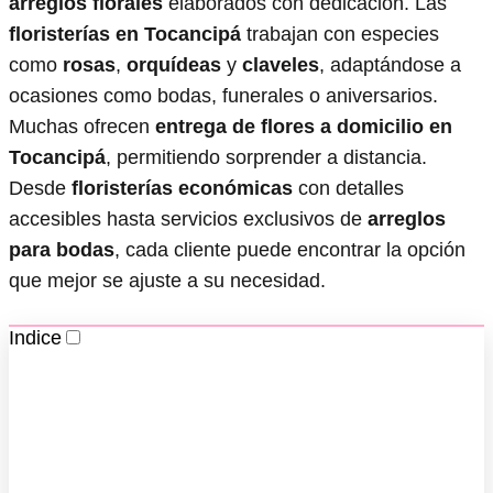
arreglos florales
elaborados con dedicación. Las
floristerías en Tocancipá
trabajan con especies
como
rosas
,
orquídeas
y
claveles
, adaptándose a
ocasiones como bodas, funerales o aniversarios.
Muchas ofrecen
entrega de flores a domicilio en
Tocancipá
, permitiendo sorprender a distancia.
Desde
floristerías económicas
con detalles
accesibles hasta servicios exclusivos de
arreglos
para bodas
, cada cliente puede encontrar la opción
que mejor se ajuste a su necesidad.
Indice