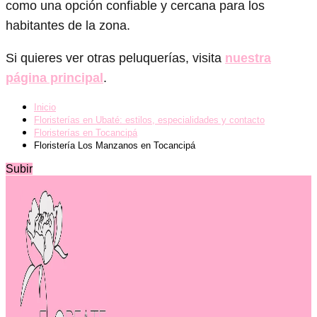
como una opción confiable y cercana para los
habitantes de la zona.
Si quieres ver otras peluquerías, visita
nuestra
página principal
.
Inicio
Floristerías en Ubaté: estilos, especialidades y contacto
Floristerías en Tocancipá
Floristería Los Manzanos en Tocancipá
Subir