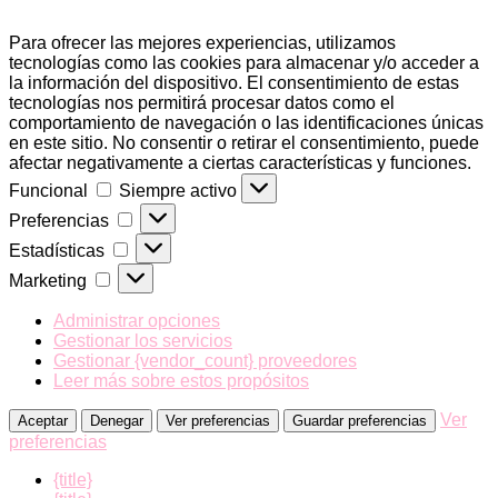
Para ofrecer las mejores experiencias, utilizamos
tecnologías como las cookies para almacenar y/o acceder a
la información del dispositivo. El consentimiento de estas
tecnologías nos permitirá procesar datos como el
comportamiento de navegación o las identificaciones únicas
en este sitio. No consentir o retirar el consentimiento, puede
afectar negativamente a ciertas características y funciones.
Funcional
Funcional
Siempre activo
Preferencias
Preferencias
Estadísticas
Estadísticas
Marketing
Marketing
Administrar opciones
Gestionar los servicios
Gestionar {vendor_count} proveedores
Leer más sobre estos propósitos
Ver
Aceptar
Denegar
Ver preferencias
Guardar preferencias
preferencias
{title}