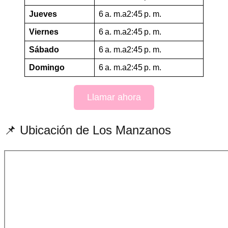
Jueves
6 a. m.a2:45 p. m.
Viernes
6 a. m.a2:45 p. m.
Sábado
6 a. m.a2:45 p. m.
Domingo
6 a. m.a2:45 p. m.
Llamar ahora
📌 Ubicación de Los Manzanos