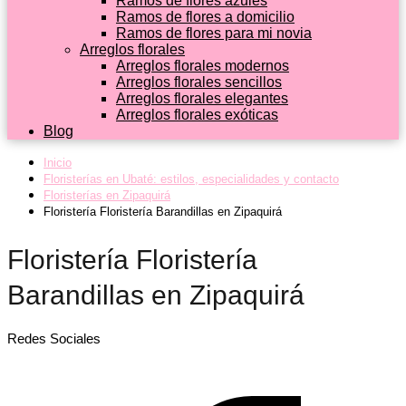
Ramos de flores azules
Ramos de flores a domicilio
Ramos de flores para mi novia
Arreglos florales
Arreglos florales modernos
Arreglos florales sencillos
Arreglos florales elegantes
Arreglos florales exóticas
Blog
Inicio
Floristerías en Ubaté: estilos, especialidades y contacto
Floristerías en Zipaquirá
Floristería Floristería Barandillas en Zipaquirá
Floristería Floristería
Barandillas en Zipaquirá
Redes Sociales