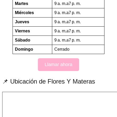
Martes
9 a. m.a7 p. m.
Miércoles
9 a. m.a7 p. m.
Jueves
9 a. m.a7 p. m.
Viernes
9 a. m.a7 p. m.
Sábado
9 a. m.a7 p. m.
Domingo
Cerrado
Llamar ahora
📌 Ubicación de Flores Y Materas