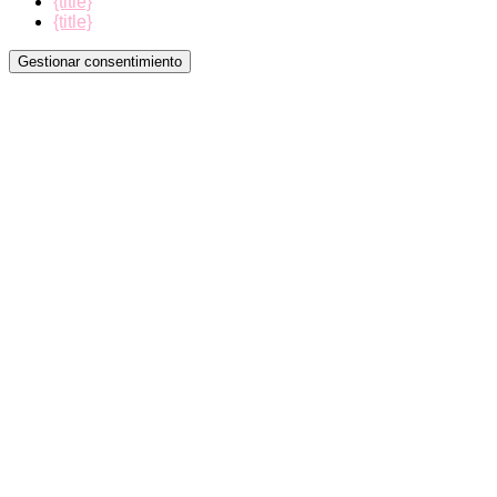
{title}
{title}
Gestionar consentimiento