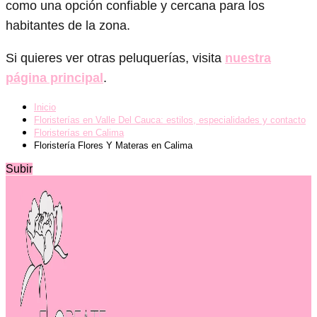
como una opción confiable y cercana para los
habitantes de la zona.
Si quieres ver otras peluquerías, visita
nuestra
página principal
.
Inicio
Floristerías en Valle Del Cauca: estilos, especialidades y contacto
Floristerías en Calima
Floristería Flores Y Materas en Calima
Subir