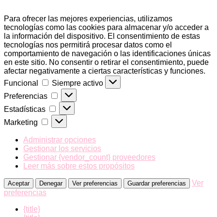
Para ofrecer las mejores experiencias, utilizamos
tecnologías como las cookies para almacenar y/o acceder a
la información del dispositivo. El consentimiento de estas
tecnologías nos permitirá procesar datos como el
comportamiento de navegación o las identificaciones únicas
en este sitio. No consentir o retirar el consentimiento, puede
afectar negativamente a ciertas características y funciones.
Funcional
Funcional
Siempre activo
Preferencias
Preferencias
Estadísticas
Estadísticas
Marketing
Marketing
Administrar opciones
Gestionar los servicios
Gestionar {vendor_count} proveedores
Leer más sobre estos propósitos
Ver
Aceptar
Denegar
Ver preferencias
Guardar preferencias
preferencias
{title}