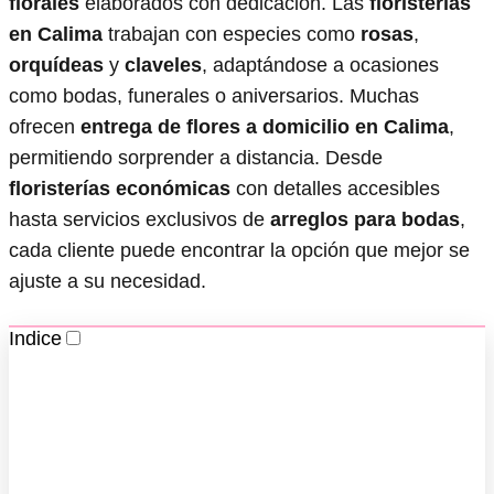
florales
elaborados con dedicación. Las
floristerías
en Calima
trabajan con especies como
rosas
,
orquídeas
y
claveles
, adaptándose a ocasiones
como bodas, funerales o aniversarios. Muchas
ofrecen
entrega de flores a domicilio en Calima
,
permitiendo sorprender a distancia. Desde
floristerías económicas
con detalles accesibles
hasta servicios exclusivos de
arreglos para bodas
,
cada cliente puede encontrar la opción que mejor se
ajuste a su necesidad.
Indice