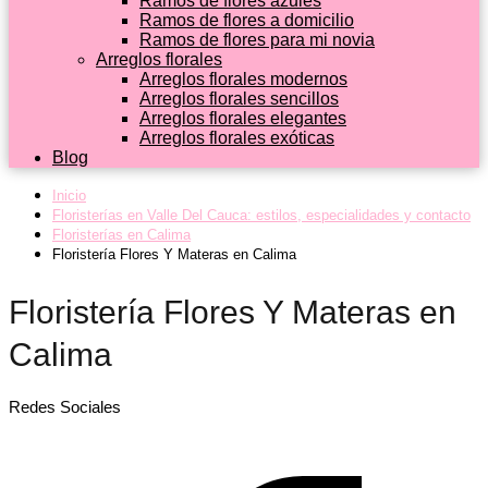
Ramos de flores azules
Ramos de flores a domicilio
Ramos de flores para mi novia
Arreglos florales
Arreglos florales modernos
Arreglos florales sencillos
Arreglos florales elegantes
Arreglos florales exóticas
Blog
Inicio
Floristerías en Valle Del Cauca: estilos, especialidades y contacto
Floristerías en Calima
Floristería Flores Y Materas en Calima
Floristería Flores Y Materas en
Calima
Redes Sociales