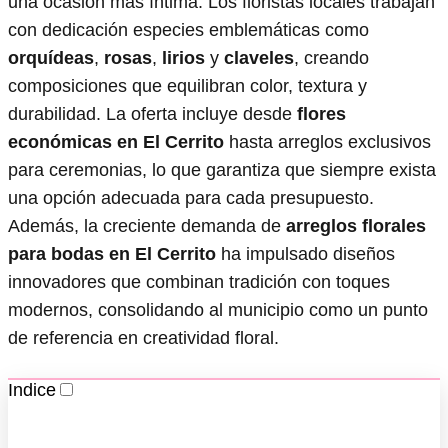
una ocasión más íntima. Los floristas locales trabajan
con dedicación especies emblemáticas como
orquídeas
,
rosas
,
lirios
y
claveles
, creando
composiciones que equilibran color, textura y
durabilidad. La oferta incluye desde
flores
económicas en El Cerrito
hasta arreglos exclusivos
para ceremonias, lo que garantiza que siempre exista
una opción adecuada para cada presupuesto.
Además, la creciente demanda de
arreglos florales
para bodas en El Cerrito
ha impulsado diseños
innovadores que combinan tradición con toques
modernos, consolidando al municipio como un punto
de referencia en creatividad floral.
Indice