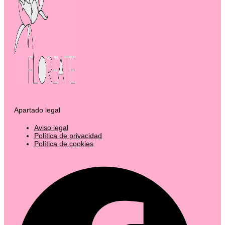
Apartado legal
Aviso legal
Política de privacidad
Política de cookies