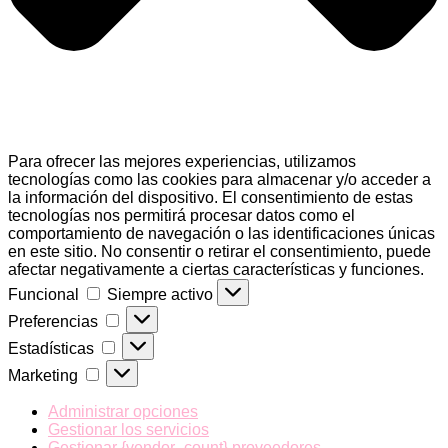
Para ofrecer las mejores experiencias, utilizamos
tecnologías como las cookies para almacenar y/o acceder a
la información del dispositivo. El consentimiento de estas
tecnologías nos permitirá procesar datos como el
comportamiento de navegación o las identificaciones únicas
en este sitio. No consentir o retirar el consentimiento, puede
afectar negativamente a ciertas características y funciones.
Funcional
Funcional
Siempre activo
Preferencias
Preferencias
Estadísticas
Estadísticas
Marketing
Marketing
Administrar opciones
Gestionar los servicios
Gestionar {vendor_count} proveedores