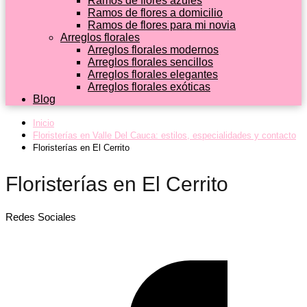
Ramos de flores azules
Ramos de flores a domicilio
Ramos de flores para mi novia
Arreglos florales
Arreglos florales modernos
Arreglos florales sencillos
Arreglos florales elegantes
Arreglos florales exóticas
Blog
Inicio
Floristerías en Valle Del Cauca: estilos, especialidades y contacto
Floristerías en El Cerrito
Floristerías en El Cerrito
Redes Sociales